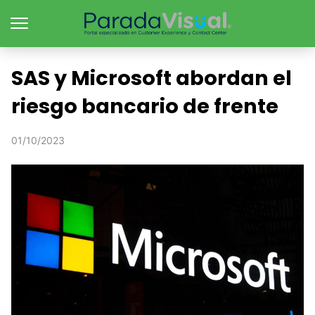
SAS y Microsoft abordan el
riesgo bancario de frente
01/10/2023