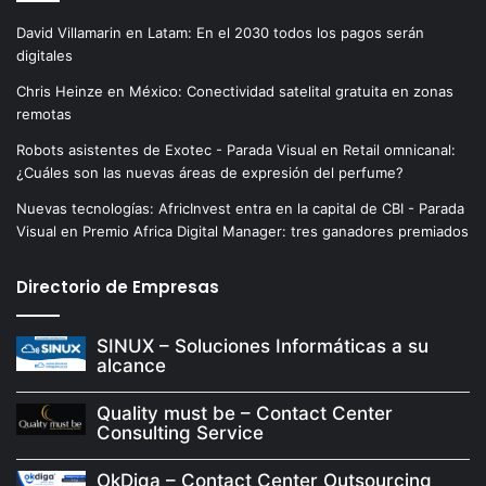
David Villamarin
en
Latam: En el 2030 todos los pagos serán
digitales
Chris Heinze
en
México: Conectividad satelital gratuita en zonas
remotas
Robots asistentes de Exotec - Parada Visual
en
Retail omnicanal:
¿Cuáles son las nuevas áreas de expresión del perfume?
Nuevas tecnologías: AfricInvest entra en la capital de CBI - Parada
Visual
en
Premio Africa Digital Manager: tres ganadores premiados
Directorio de Empresas
SINUX – Soluciones Informáticas a su
alcance
Quality must be – Contact Center
Consulting Service
OkDiga – Contact Center Outsourcing