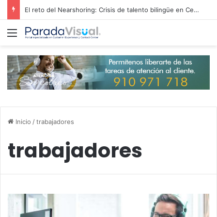
El reto del Nearshoring: Crisis de talento bilingüe en Centroamérica dispara los salarios de entrada un 15%
Menú
Inicio
/
trabajadores
trabajadores