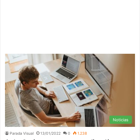
Noticias
Parada Visual
13/01/2022
0
1.238