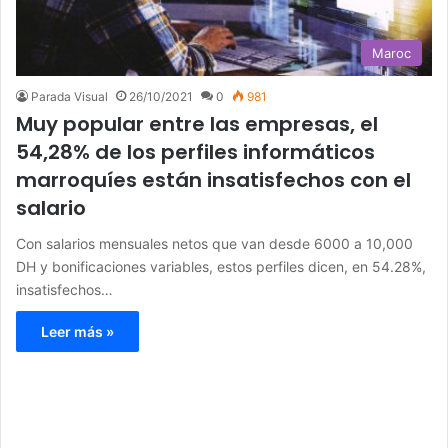
Maroc
Parada Visual
26/10/2021
0
981
Muy popular entre las empresas, el
54,28% de los perfiles informáticos
marroquíes están insatisfechos con el
salario
Con salarios mensuales netos que van desde 6000 a 10,000
DH y bonificaciones variables, estos perfiles dicen, en 54.28%,
insatisfechos…
Leer más »