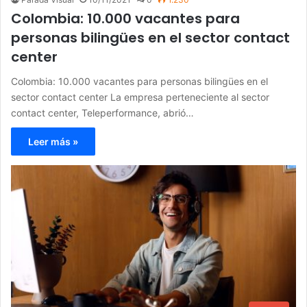
Colombia: 10.000 vacantes para
personas bilingües en el sector contact
center
Colombia: 10.000 vacantes para personas bilingües en el
sector contact center La empresa perteneciente al sector
contact center, Teleperformance, abrió…
Leer más »