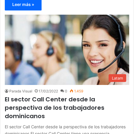
Leer más »
Latam
Parada Visual
17/02/2022
0
1.459
El sector Call Center desde la
perspectiva de los trabajadores
dominicanos
El sector Call Center desde la perspectiva de los trabajadores
dominicanos El sector Call Center tiene una presencia