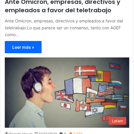
Ante Omicron, empresas, directivos y
empleados a favor del teletrabajo
Ante Omicron, empresas, directivos y empleados a favor del
teletrabajo Lo que parece ser un consenso, tanto con AGEF
como…
Leer más »
Latam
Parada Visual
10/11/2021
0
1.230