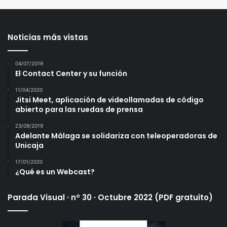
Noticias más vistas
04/07/2019
El Contact Center y su función
11/04/2020
Jitsi Meet, aplicación de videollamadas de código
abierto para las ruedas de prensa
23/09/2019
Adelante Málaga se solidariza con teleoperadoras de
Unicaja
17/01/2020
¿Qué es un Webcast?
Parada Visual · nº 30 · Octubre 2022 (PDF gratuito)