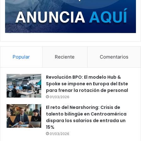
Popular
Reciente
Comentarios
Revolución BPO: El modelo Hub &
Spoke se impone en Europa del Este
para frenar la rotación de personal
01/03/2026
El reto del Nearshoring: Crisis de
talento bilingüe en Centroamérica
dispara los salarios de entrada un
15%
01/03/2026