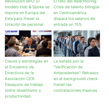
Revolución BPO: El
El reto del Nearshoring:
modelo Hub & Spoke se
Crisis de talento bilingüe
impone en Europa del
en Centroamérica
Este para frenar la
dispara los salarios de
rotación de personal
entrada un 15%
Claves y estrategias en
La batalla por la
el Encuentro de
“Verificación de
Directivos de la
Antecedentes”: Retrasos
Asociación CEX:
en el background check
Desayuno de trabajo
frenan las
sobre absentismo y
contrataciones masivas
productividad