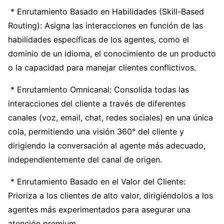
* Enrutamiento Basado en Habilidades (Skill-Based
Routing): Asigna las interacciones en función de las
habilidades específicas de los agentes, como el
dominio de un idioma, el conocimiento de un producto
o la capacidad para manejar clientes conflictivos.
* Enrutamiento Omnicanal: Consolida todas las
interacciones del cliente a través de diferentes
canales (voz, email, chat, redes sociales) en una única
cola, permitiendo una visión 360° del cliente y
dirigiendo la conversación al agente más adecuado,
independientemente del canal de origen.
* Enrutamiento Basado en el Valor del Cliente:
Prioriza a los clientes de alto valor, dirigiéndolos a los
agentes más experimentados para asegurar una
atención premium.