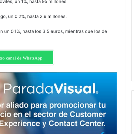
viles, un 1%, hasta 95 millones.
o, un 0.2%, hasta 2.9 millones.
n un 0.1%, hasta los 3.5 euros, mientras que los de
tro canal de WhatsApp