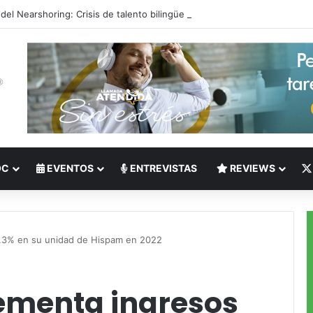
 del Nearshoring: Crisis de talento bilingüe en Centroamérica dispara lo
OC
EVENTOS
ENTREVISTAS
REVIEWS
9.3% en su unidad de Hispam en 2022
rementa ingresos