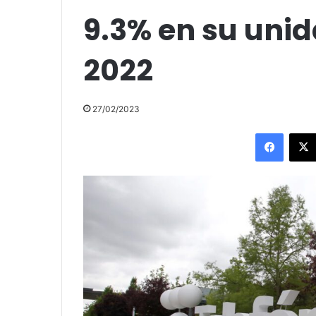
9.3% en su uni
2022
27/02/2023
Facebo