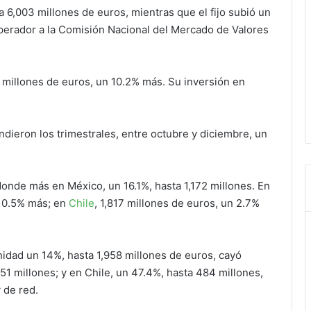
 6,003 millones de euros, mientras que el fijo subió un
operador a la Comisión Nacional del Mercado de Valores
 millones de euros, un 10.2% más. Su inversión en
dieron los trimestrales, entre octubre y diciembre, un
donde más en México, un 16.1%, hasta 1,172 millones. En
n 0.5% más; en
Chile
, 1,817 millones de euros, un 2.7%
nidad un 14%, hasta 1,958 millones de euros, cayó
1 millones; y en Chile, un 47.4%, hasta 484 millones,
 de red.