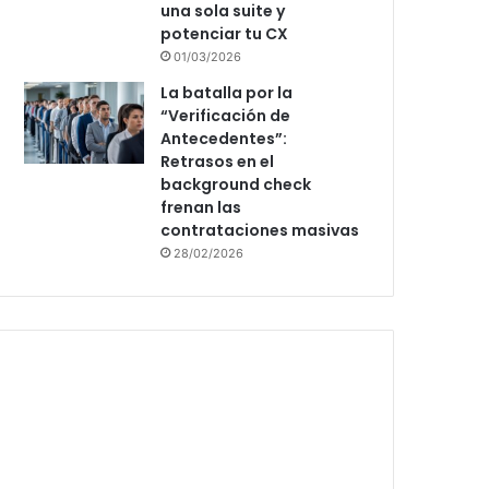
una sola suite y
potenciar tu CX
01/03/2026
La batalla por la
“Verificación de
Antecedentes”:
Retrasos en el
background check
frenan las
contrataciones masivas
28/02/2026