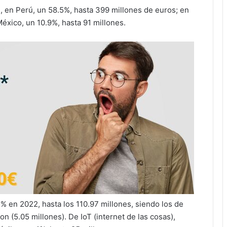
2, en Perú, un 58.5%, hasta 399 millones de euros; en
éxico, un 10.9%, hasta 91 millones.
5% en 2022, hasta los 110.97 millones, siendo los de
on (5.05 millones). De IoT (internet de las cosas),