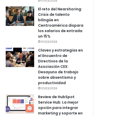
01/03/2026
El reto del Nearshoring:
Crisis de talento
bilingüe en
Centroamérica dispara
los salarios de entrada
un 15%
01/03/2026
Claves y estrategias en
el Encuentro de
Directivos de la
Asociación CEX:
Desayuno de trabajo
sobre absentismo y
productividad
01/03/2026
Review de HubSpot
Service Hub: La mejor
opción para integrar
marketing y soporte en