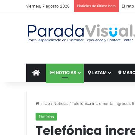
viernes, 7 agosto 2026
Noticias de última hora
El reto
INICIO
NOTICIAS
LATAM
MAR
Inicio
/
Noticias
/
Telefónica incrementa ingresos 
Noticias
Telefónica inc