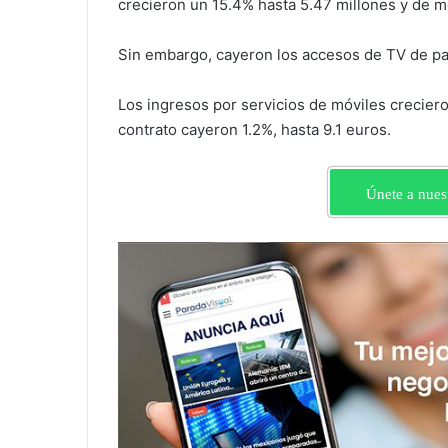
crecieron un 15.4% hasta 5.47 millones y de mó
Sin embargo, cayeron los accesos de TV de pag
Los ingresos por servicios de móviles creciero
contrato cayeron 1.2%, hasta 9.1 euros.
Únete a nues