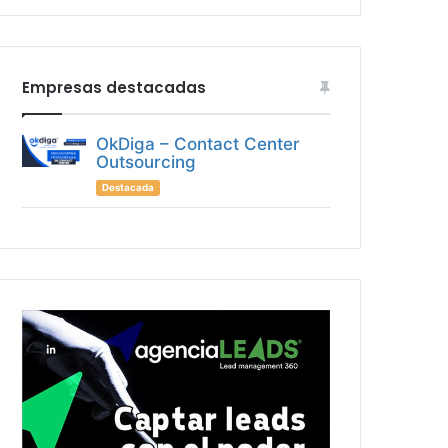
Empresas destacadas
OkDiga – Contact Center
Outsourcing
Destacada