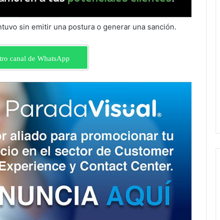
tuvo sin emitir una postura o generar una sanción.
tro canal de WhatsApp