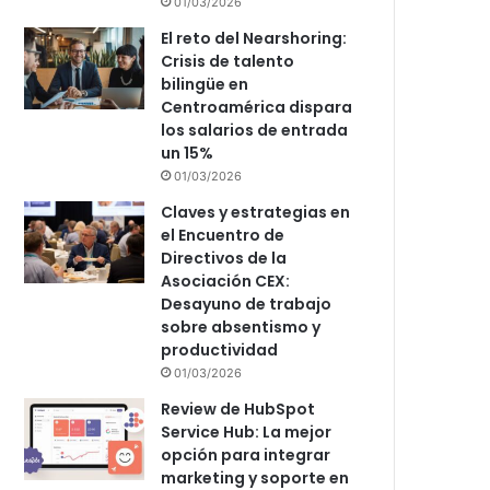
01/03/2026
El reto del Nearshoring:
Crisis de talento
bilingüe en
Centroamérica dispara
los salarios de entrada
un 15%
01/03/2026
Claves y estrategias en
el Encuentro de
Directivos de la
Asociación CEX:
Desayuno de trabajo
sobre absentismo y
productividad
01/03/2026
Review de HubSpot
Service Hub: La mejor
opción para integrar
marketing y soporte en