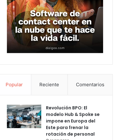
Popular
Reciente
Comentarios
Revolución BPO: El
modelo Hub & Spoke se
impone en Europa del
Este para frenar la
rotación de personal