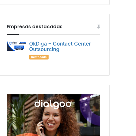
Empresas destacadas
OkDiga – Contact Center
Outsourcing
Destacada