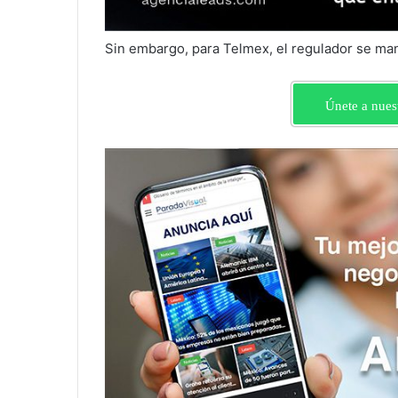
Sin embargo, para Telmex, el regulador se man
Únete a nues