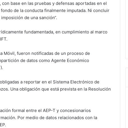
, con base en las pruebas y defensas aportadas en el
l fondo de la conducta finalmente imputada. Ni concluir
 imposición de una sanción“.
jurídicamente fundamentada, en cumplimiento al marco
IFT.
 Móvil, fueron notificadas de un proceso de
 compartición de datos como Agente Económico
).
bligadas a reportar en el Sistema Electrónico de
ozos. Una obligación que está prevista en la Resolución
ación formal entre el AEP-T y concesionarios
ormación. Por medio de datos relacionados con la
EP.