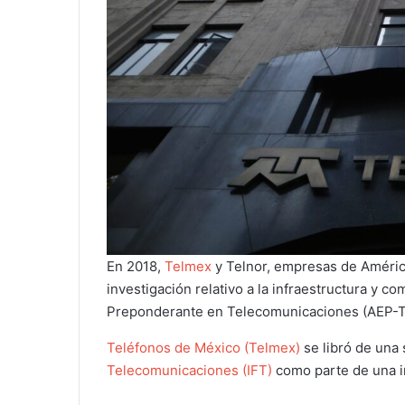
En 2018,
Telmex
y Telnor, empresas de América
investigación relativo a la infraestructura y
Preponderante en Telecomunicaciones (AEP-T
Teléfonos de México (Telmex)
se libró de una 
Telecomunicaciones (IFT)
como parte de una i