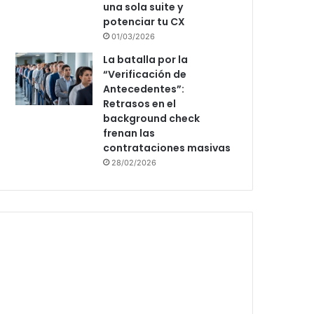
una sola suite y
potenciar tu CX
01/03/2026
La batalla por la
“Verificación de
Antecedentes”:
Retrasos en el
background check
frenan las
contrataciones masivas
28/02/2026