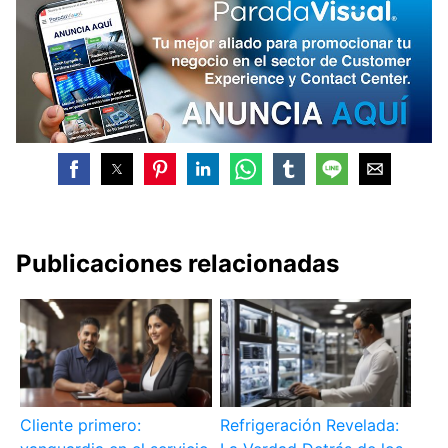
Publicaciones relacionadas
Cliente primero:
Refrigeración Revelada: