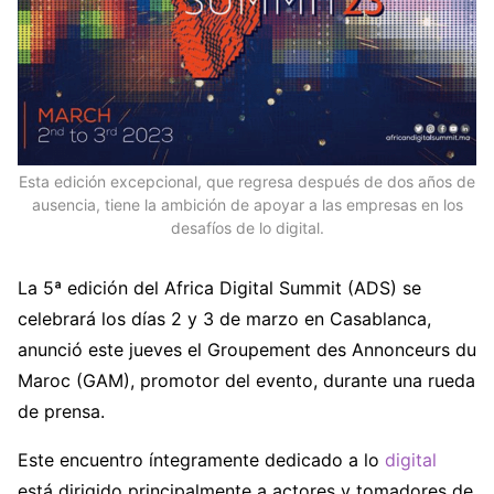
Esta edición excepcional, que regresa después de dos años de
ausencia, tiene la ambición de apoyar a las empresas en los
desafíos de lo digital.
La 5ª edición del Africa Digital Summit (ADS) se
celebrará los días 2 y 3 de marzo en Casablanca,
anunció este jueves el Groupement des Annonceurs du
Maroc (GAM), promotor del evento, durante una rueda
de prensa.
Este encuentro íntegramente dedicado a lo
digital
está dirigido principalmente a actores y tomadores de