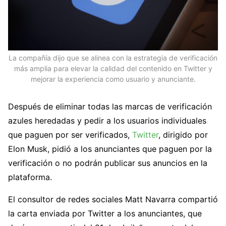
La compañía dijo que se alinea con la estrategia de verificación
más amplia para elevar la calidad del contenido en Twitter y
mejorar la experiencia como usuario y anunciante.
Después de eliminar todas las marcas de verificación
azules heredadas y pedir a los usuarios individuales
que paguen por ser verificados,
Twitter
, dirigido por
Elon Musk, pidió a los anunciantes que paguen por la
verificación o no podrán publicar sus anuncios en la
plataforma.
El consultor de redes sociales Matt Navarra compartió
la carta enviada por Twitter a los anunciantes, que