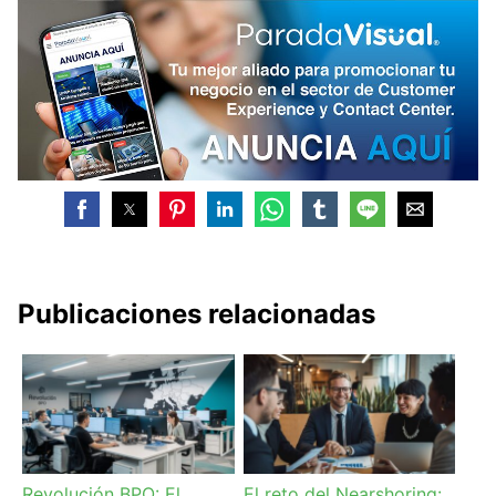
Publicaciones relacionadas
Revolución BPO: El
El reto del Nearshoring: