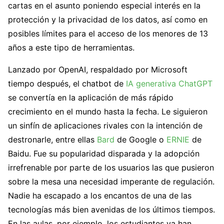
cartas en el asunto poniendo especial interés en la
protección y la privacidad de los datos, así como en
posibles límites para el acceso de los menores de 13
años a este tipo de herramientas.
Lanzado por OpenAI, respaldado por Microsoft
tiempo después, el chatbot de
IA generativa
ChatGPT
se convertía en la aplicación de más rápido
crecimiento en el mundo hasta la fecha. Le siguieron
un sinfín de aplicaciones rivales con la intención de
destronarle, entre ellas
Bard
de Google o
ERNIE
de
Baidu. Fue su popularidad disparada y la adopción
irrefrenable por parte de los usuarios las que pusieron
sobre la mesa una necesidad imperante de regulación.
Nadie ha escapado a los encantos de una de las
tecnologías más bien avenidas de los últimos tiempos.
En las aulas, por ejemplo, los estudiantes ya han