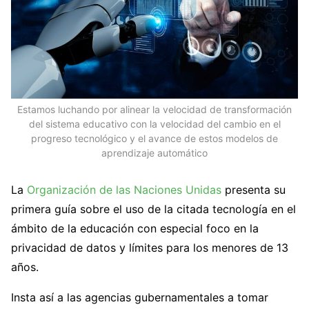
Estamos luchando por alinear la velocidad de transformación
del sistema educativo con la velocidad del cambio en el
progreso tecnológico y el avance de estos modelos de
aprendizaje automático
La
Organización de las Naciones Unidas
presenta su
primera guía sobre el uso de la citada tecnología en el
ámbito de la educación con especial foco en la
privacidad de datos y límites para los menores de 13
años.
Insta así a las agencias gubernamentales a tomar