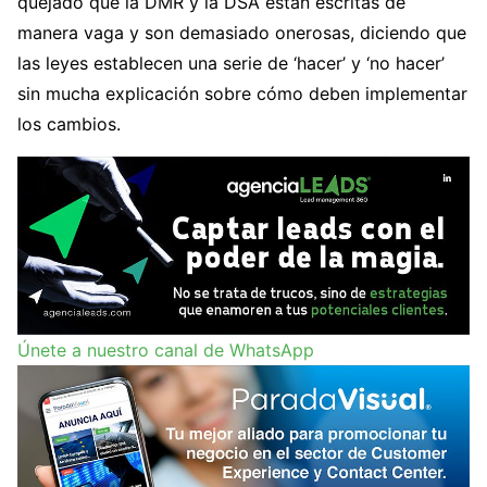
quejado que la DMR y la DSA están escritas de
manera vaga y son demasiado onerosas, diciendo que
las leyes establecen una serie de ‘hacer’ y ‘no hacer’
sin mucha explicación sobre cómo deben implementar
los cambios.
Únete a nuestro canal de WhatsApp