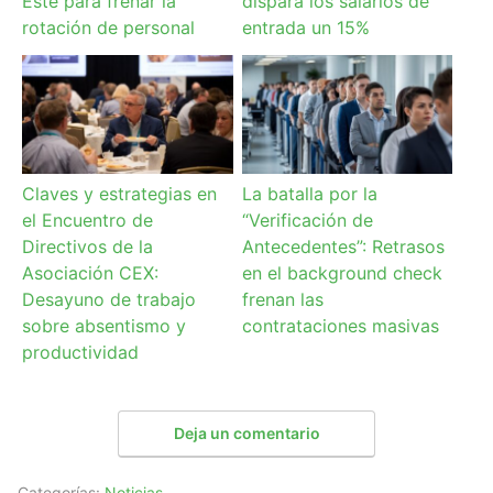
Este para frenar la
dispara los salarios de
rotación de personal
entrada un 15%
Claves y estrategias en
La batalla por la
el Encuentro de
“Verificación de
Directivos de la
Antecedentes”: Retrasos
Asociación CEX:
en el background check
Desayuno de trabajo
frenan las
sobre absentismo y
contrataciones masivas
productividad
Deja un comentario
Categorías:
Noticias