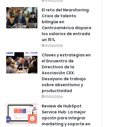
01/03/2026
El reto del Nearshoring:
Crisis de talento
bilingüe en
Centroamérica dispara
los salarios de entrada
un 15%
01/03/2026
Claves y estrategias en
el Encuentro de
Directivos de la
Asociación CEX:
Desayuno de trabajo
sobre absentismo y
productividad
01/03/2026
Review de HubSpot
Service Hub: La mejor
opción para integrar
marketing y soporte en