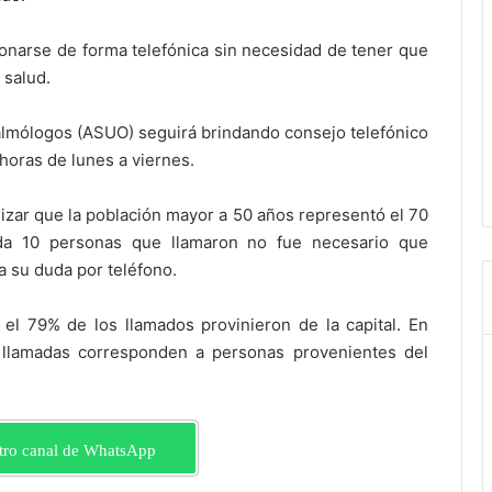
narse de forma telefónica sin necesidad de tener que
 salud.
talmólogos (ASUO) seguirá brindando consejo telefónico
 horas de lunes a viernes.
izar que la población mayor a 50 años representó el 70
da 10 personas que llamaron no fue necesario que
 su duda por teléfono.
a el 79% de los llamados provinieron de la capital. En
 llamadas corresponden a personas provenientes del
tro canal de WhatsApp