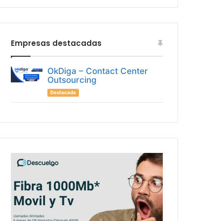
Empresas destacadas
OkDiga – Contact Center
Outsourcing
Destacada