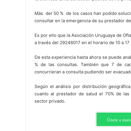
Más del 50 % de los casos han podido solucio
consultar en la emergencia de su prestador de
Es por ello que la Asociación Uruguaya de Of
a través del 29246017 en el horario de 10 a 17
De esta experiencia hasta ahora se puede anal
% de las consultas. También que 7 de ca
concurrieran a consulta pudiendo ser evacuada
Según el análisis por distribución geográfic
cuanto al prestador de salud el 70% de las
sector privado.
Únete a nues