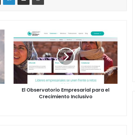
El
Observatorio
Empresarial
para
el
Crecimiento
Inclusivo
El Observatorio Empresarial para el
Crecimiento Inclusivo