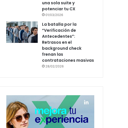
una sola suite y
potenciar tu CX
01/03/2026
La batalla por la
“Verificación de
Antecedentes”:
Retrasos en el
background check
frenan las
contrataciones masivas
28/02/2026