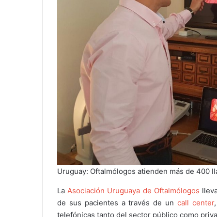
Uruguay: Oftalmólogos atienden más de 400 ll
La
Asociación Uruguaya de Oftalmólogos
lleva
de sus pacientes a través de un
call center
telefónicas tanto del sector público como priv