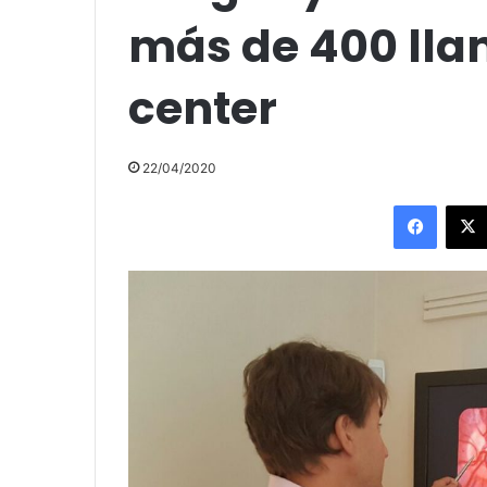
más de 400 lla
center
22/04/2020
Facebo