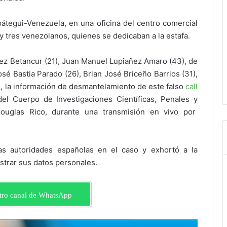
átegui-Venezuela, en una oficina del centro comercial
y tres venezolanos, quienes se dedicaban a la estafa.
ez Betancur (21), Juan Manuel Lupiañez Amaro (43), de
é Bastia Parado (26), Brian José Briceño Barrios (31),
, la información de desmantelamiento de este falso
call
el Cuerpo de Investigaciones Científicas, Penales y
Douglas Rico, durante una transmisión en vivo por
las autoridades españolas en el caso y exhortó a la
strar sus datos personales.
tro canal de WhatsApp