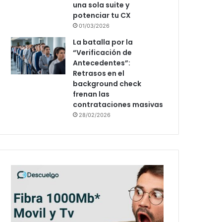
una sola suite y
potenciar tu CX
01/03/2026
La batalla por la
“Verificación de
Antecedentes”:
Retrasos en el
background check
frenan las
contrataciones masivas
28/02/2026