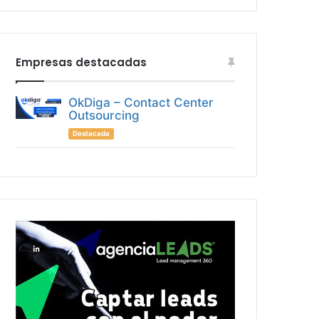
Empresas destacadas
OkDiga – Contact Center
Outsourcing
Destacada