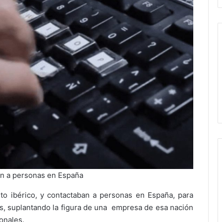
an a personas en España
to ibérico, y contactaban a personas en España, para
tos, suplantando la figura de una empresa de esa nación
onales.