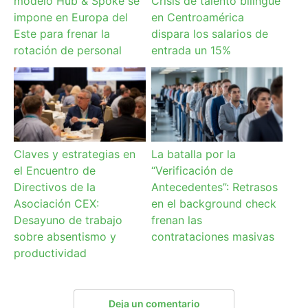
modelo Hub & Spoke se
Crisis de talento bilingüe
impone en Europa del
en Centroamérica
Este para frenar la
dispara los salarios de
rotación de personal
entrada un 15%
Claves y estrategias en
La batalla por la
el Encuentro de
“Verificación de
Directivos de la
Antecedentes”: Retrasos
Asociación CEX:
en el background check
Desayuno de trabajo
frenan las
sobre absentismo y
contrataciones masivas
productividad
Deja un comentario