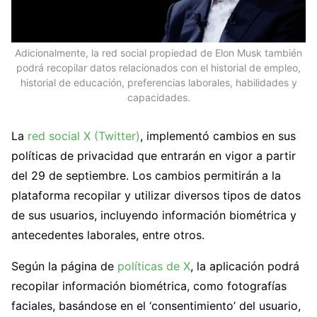
Adicionalmente, la red social propiedad de Elon Musk también
podrá recopilar datos relacionados con el historial de empleo,
historial de educación, preferencias laborales, habilidades y
capacidades.
La
red social X (Twitter)
, implementó cambios en sus
políticas de privacidad que entrarán en vigor a partir
del 29 de septiembre. Los cambios permitirán a la
plataforma recopilar y utilizar diversos tipos de datos
de sus usuarios, incluyendo información biométrica y
antecedentes laborales, entre otros.
Según la página de
políticas de X
, la aplicación podrá
recopilar información biométrica, como fotografías
faciales, basándose en el ‘consentimiento’ del usuario,