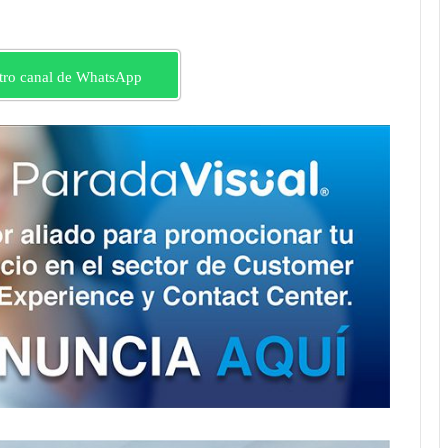
tro canal de WhatsApp