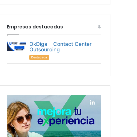
Empresas destacadas
OkDiga – Contact Center
Outsourcing
Destacada