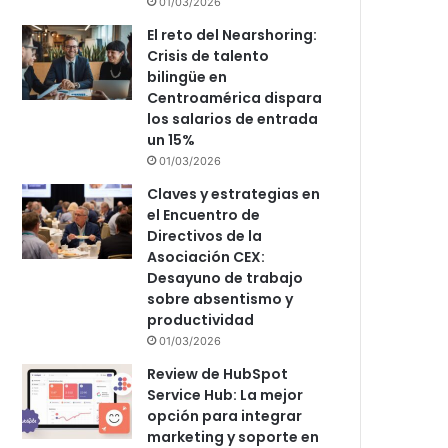
01/03/2026
El reto del Nearshoring:
Crisis de talento
bilingüe en
Centroamérica dispara
los salarios de entrada
un 15%
01/03/2026
Claves y estrategias en
el Encuentro de
Directivos de la
Asociación CEX:
Desayuno de trabajo
sobre absentismo y
productividad
01/03/2026
Review de HubSpot
Service Hub: La mejor
opción para integrar
marketing y soporte en