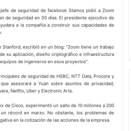
exjefe de seguridad de facebook Stamos pidió a Zoom
an de seguridad en 30 días. El presidente ejecutivo de
ayudara a la compañía a construir sus capacidades de
.
 Stanford, escribió en un blog: “Zoom tiene un trabajo
e su aplicación, diseño criptográfico e infraestructura
 equipos de ingenieros en esos proyectos”.
rincipales de seguridad de HSBC, NTT Data, Procore y
o que asesorará a Yuan sobre asuntos de privacidad,
e, Netflix, Uber y Electronic Arts.
 de Cisco, experimentó un salto de 10 millones a 200
n un récord en marzo. No obstante, los problemas de
ativa en la cotización de las acciones de la empresa.