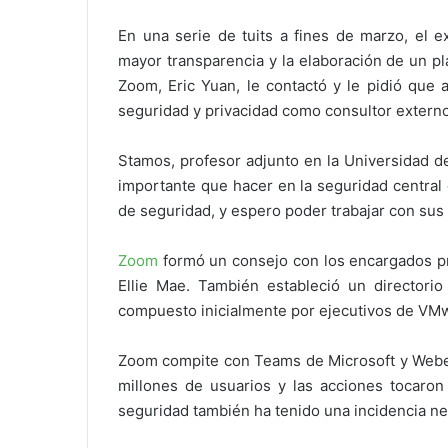
En una serie de tuits a fines de marzo, el 
mayor transparencia y la elaboración de un pl
Zoom, Eric Yuan, le contactó y le pidió que 
seguridad y privacidad como consultor externo
Stamos, profesor adjunto en la Universidad de
importante que hacer en la seguridad central d
de seguridad, y espero poder trabajar con sus
Zoom
formó un consejo con los encargados p
Ellie Mae. También estableció un directori
compuesto inicialmente por ejecutivos de VMwar
Zoom compite con Teams de Microsoft y Webex
millones de usuarios y las acciones tocaro
seguridad también ha tenido una incidencia neg