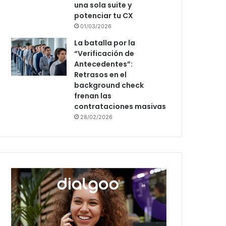
una sola suite y
potenciar tu CX
01/03/2026
La batalla por la
“Verificación de
Antecedentes”:
Retrasos en el
background check
frenan las
contrataciones masivas
28/02/2026