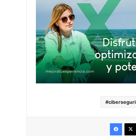
cibersegur
Facebo