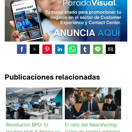
Publicaciones relacionadas
Revolución BPO: El
El reto del Nearshoring:
modelo Hub & Spoke se
Crisis de talento bilingüe