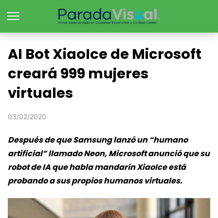
AI Bot XiaoIce de Microsoft
creará 999 mujeres
virtuales
03/02/2020
Después de que Samsung lanzó un “humano
artificial” llamado Neon, Microsoft anunció que su
robot de IA que habla mandarín XiaoIce está
probando a sus propios humanos virtuales.