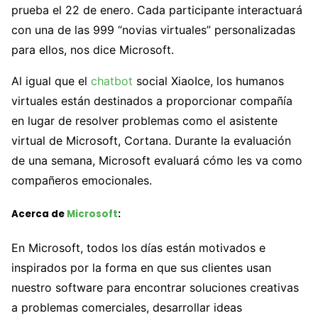
prueba el 22 de enero. Cada participante interactuará
con una de las 999 “novias virtuales” personalizadas
para ellos, nos dice Microsoft.
Al igual que el
chatbot
social XiaoIce, los humanos
virtuales están destinados a proporcionar compañía
en lugar de resolver problemas como el asistente
virtual de Microsoft, Cortana. Durante la evaluación
de una semana, Microsoft evaluará cómo les va como
compañeros emocionales.
Acerca de
Microsoft
:
En Microsoft, todos los días están motivados e
inspirados por la forma en que sus clientes usan
nuestro software para encontrar soluciones creativas
a problemas comerciales, desarrollar ideas