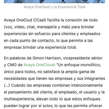
Avaya OneCloud y la Experiencia Total
Avaya OneClud
CCaaS facilita la conexión de todo
(voz, video, chat, mensajería y más) para brindar
experiencias sin esfuerzo para clientes y empleados
en cada punto de contacto, lo que permite a las
empresas brindar una experiencia total.
En palabras de Simon Harrison, vicepresidente sénior
y CMO de
Avaya OneCloud
: “Un enfoque monolítico,
único para todos, no satisface la amplia gama de
necesidades que tienen las empresas y sus integrantes
(…) Cuando las empresas combinan intencionalmente
el pensamiento del cliente, el empleado, el usuario y la
multiexperiencia, elevan todo lo que estos enfoques
pueden lograr por sí solos, lo que les permite ofrecer