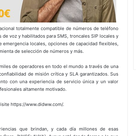
acional totalmente compatible de números de teléfono
os de voz y habilitados para SMS, troncales SIP locales y
de emergencia locales, opciones de capacidad flexibles,
amienta de selección de números y más.
miles de operadores en todo el mundo a través de una
onfiabilidad de misión crítica y SLA garantizados. Sus
unto con una experiencia de servicio única y un valor
fesionales altamente motivado.
isite https://www.didww.com/.
iencias que brindan, y cada día millones de esas