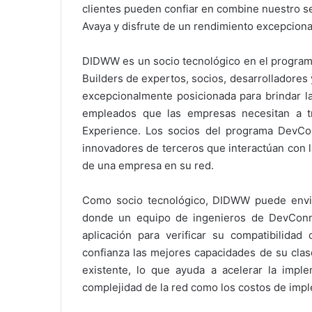
clientes pueden confiar en combine nuestro ser
Avaya y disfrute de un rendimiento excepciona
DIDWW es un socio tecnológico en el program
Builders de expertos, socios, desarrolladores 
excepcionalmente posicionada para brindar la
empleados que las empresas necesitan a t
Experience. Los socios del programa DevCon
innovadores de terceros que interactúan con la
de una empresa en su red.
Como socio tecnológico, DIDWW puede envia
donde un equipo de ingenieros de DevConne
aplicación para verificar su compatibilidad
confianza las mejores capacidades de su clas
existente, lo que ayuda a acelerar la impl
complejidad de la red como los costos de imp