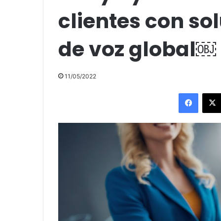
clientes con so
de voz global￼
11/05/2022
Facebo