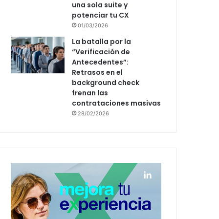
una sola suite y
potenciar tu CX
01/03/2026
La batalla por la
“Verificación de
Antecedentes”:
Retrasos en el
background check
frenan las
contrataciones masivas
28/02/2026