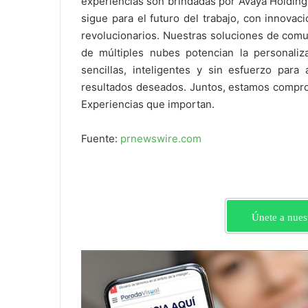
experiencias son brindadas por Avaya Holding
sigue para el futuro del trabajo, con innova
revolucionarios. Nuestras soluciones de comu
de múltiples nubes potencian la personali
sencillas, inteligentes y sin esfuerzo para
resultados deseados. Juntos, estamos comprom
Experiencias que importan.
Fuente:
prnewswire.com
Únete a nues