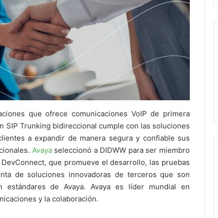
aciones que ofrece comunicaciones VoIP de primera
n SIP Trunking bidireccional cumple con las soluciones
lientes a expandir de manera segura y confiable sus
cionales.
Avaya
seleccionó a DIDWW para ser miembro
 DevConnect, que promueve el desarrollo, las pruebas
unta de soluciones innovadoras de terceros que son
n estándares de Avaya. Avaya es líder mundial en
nicaciones y la colaboración.