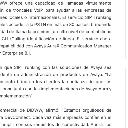
WW ofrece una capacidad de llamadas virtualmente
ción de troncales VoIP para ayudar a las empresas de
es locales o internacionales. El servicio SIP Trunking
iales acceder a la PSTN en más de 80 países, brindando
lidad de llamada premium, un alto nivel de confiabilidad
CLI (Calling identificación de línea). El servicio ahora
ompatibilidad con Avaya Aura® Communication Manager
 Enterprise 8.1.
 que SIP Trunking con las soluciones de Avaya sea
sidenta de administración de productos de Avaya. “La
imiento brinda a los clientes la confianza de que los
cionan junto con las implementaciones de Avaya Aura y
 implementación”.
comercial de DIDWW, afirmó: “Estamos orgullosos de
aya DevConnect. Cada vez más empresas confían en el
mplir con sus requisitos de conectividad. Ahora, los