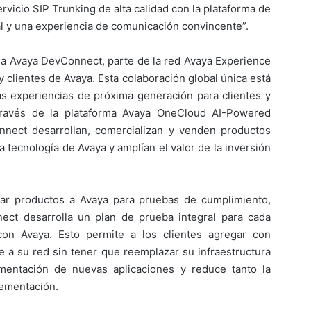
vicio SIP Trunking de alta calidad con la plataforma de
l y una experiencia de comunicación convincente”.
a Avaya DevConnect, parte de la red Avaya Experience
y clientes de Avaya. Esta colaboración global única está
s experiencias de próxima generación para clientes y
ravés de la plataforma Avaya OneCloud AI-Powered
nect desarrollan, comercializan y venden productos
 tecnología de Avaya y amplían el valor de la inversión
r productos a Avaya para pruebas de cumplimiento,
ct desarrolla un plan de prueba integral para cada
 con Avaya. Esto permite a los clientes agregar con
e a su red sin tener que reemplazar su infraestructura
ementación de nuevas aplicaciones y reduce tanto la
lementación.