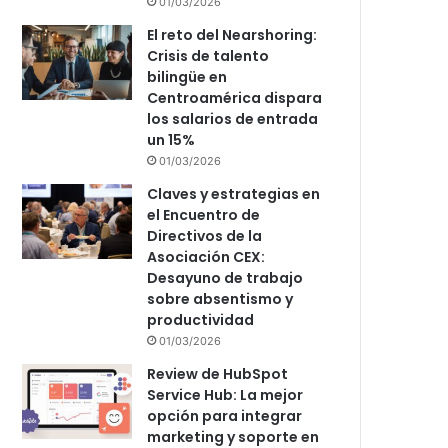
01/03/2026
El reto del Nearshoring:
Crisis de talento
bilingüe en
Centroamérica dispara
los salarios de entrada
un 15%
01/03/2026
Claves y estrategias en
el Encuentro de
Directivos de la
Asociación CEX:
Desayuno de trabajo
sobre absentismo y
productividad
01/03/2026
Review de HubSpot
Service Hub: La mejor
opción para integrar
marketing y soporte en