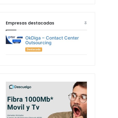
Empresas destacadas
OkDiga – Contact Center
Outsourcing
Destacada