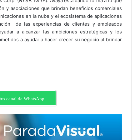
s Corp. (NYSE: AVYA). Avaya está dando forma a lo que
ción y asociaciones que brindan beneficios comerciales
nicaciones en la nube y el ecosistema de aplicaciones
zación de las experiencias de clientes y empleados
 ayudar a alcanzar las ambiciones estratégicas y los
etidos a ayudar a hacer crecer su negocio al brindar
tro canal de WhatsApp