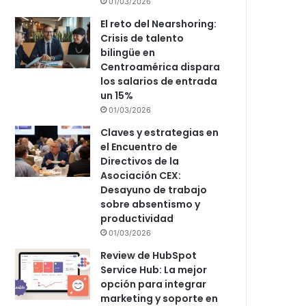
01/03/2026
El reto del Nearshoring:
Crisis de talento
bilingüe en
Centroamérica dispara
los salarios de entrada
un 15%
01/03/2026
Claves y estrategias en
el Encuentro de
Directivos de la
Asociación CEX:
Desayuno de trabajo
sobre absentismo y
productividad
01/03/2026
Review de HubSpot
Service Hub: La mejor
opción para integrar
marketing y soporte en