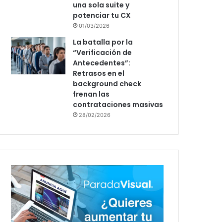
una sola suite y
potenciar tu CX
01/03/2026
La batalla por la
“Verificación de
Antecedentes”:
Retrasos en el
background check
frenan las
contrataciones masivas
28/02/2026