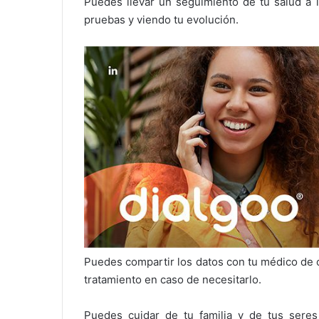
Puedes llevar un seguimiento de tu salud a l
pruebas y viendo tu evolución.
Puedes compartir los datos con tu médico de c
tratamiento en caso de necesitarlo.
Puedes cuidar de tu familia y de tus seres