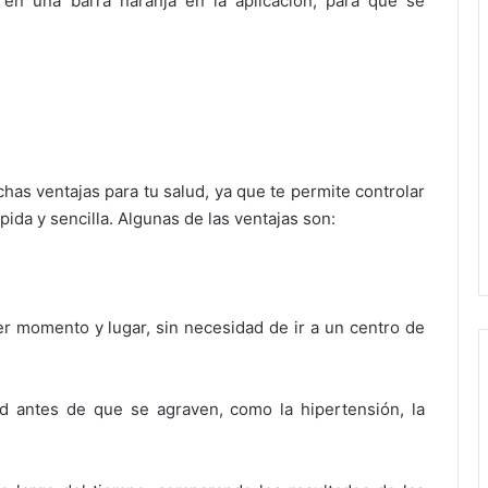
á en una barra naranja en la aplicación, para que se
as ventajas para tu salud, ya que te permite controlar
pida y sencilla. Algunas de las ventajas son:
 momento y lugar, sin necesidad de ir a un centro de
d antes de que se agraven, como la hipertensión, la