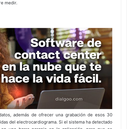
re medir.
 datos, además de ofrecer una grabación de esos 30
das del electrocardiograma. Si el sistema ha detectado