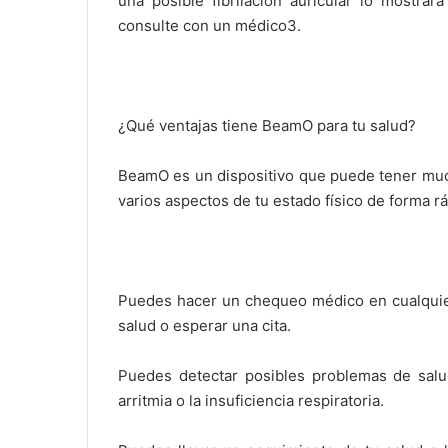
una posible fibrilación auricular lo mostrar
consulte con un médico3.
¿Qué ventajas tiene BeamO para tu salud?
BeamO es un dispositivo que puede tener much
varios aspectos de tu estado físico de forma rá
Puedes hacer un chequeo médico en cualquier
salud o esperar una cita.
Puedes detectar posibles problemas de salu
arritmia o la insuficiencia respiratoria.