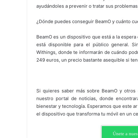
ayudándoles a prevenir o tratar sus problemas
¿Dónde puedes conseguir BeamO y cuánto cu
BeamO es un dispositivo que está a la espera d
está disponible para el público general. 
Withings, donde te informarán de cuándo podr
249 euros, un precio bastante asequible si te
Si quieres saber más sobre BeamO y otros di
nuestro portal de noticias, donde encontrar
bienestar y tecnología. Esperamos que este art
el dispositivo que transforma tu móvil en un ce
Únete a nues