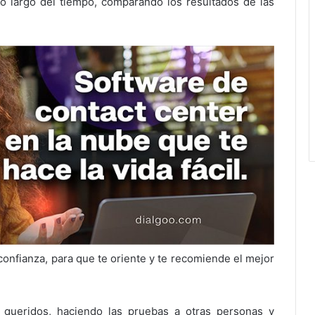
o largo del tiempo, comparando los resultados de las
onfianza, para que te oriente y te recomiende el mejor
 queridos, haciendo las pruebas a otras personas y