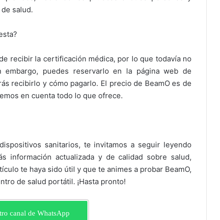
 de salud.
esta?
e recibir la certificación médica, por lo que todavía no
Sin embargo, puedes reservarlo en la página web de
ás recibirlo y cómo pagarlo. El precio de BeamO es de
nemos en cuenta todo lo que ofrece.
spositivos sanitarios, te invitamos a seguir leyendo
ás información actualizada y de calidad sobre salud,
ículo te haya sido útil y que te animes a probar BeamO,
ntro de salud portátil. ¡Hasta pronto!
tro canal de WhatsApp