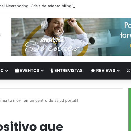
 del Nearshoring: Crisis de talento bilingüe en Centroamérica dispara lo
OC
EVENTOS
ENTREVISTAS
REVIEWS
rma tu móvil en un centro de salud portátil
sitivo que