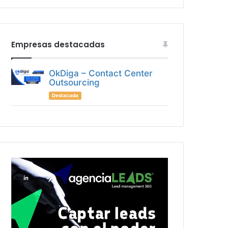
Empresas destacadas
OkDiga – Contact Center
Outsourcing
Destacada