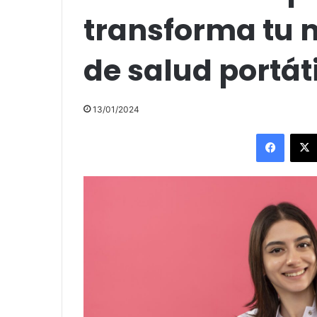
transforma tu m
de salud portáti
13/01/2024
Facebo