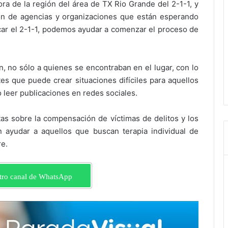
ora de la región del área de TX Rio Grande del 2-1-1, y
n de agencias y organizaciones que están esperando
rcar el 2-1-1, podemos ayudar a comenzar el proceso de
n, no sólo a quienes se encontraban en el lugar, con lo
tes que puede crear situaciones difíciles para aquellos
 leer publicaciones en redes sociales.
as sobre la compensación de víctimas de delitos y los
 ayudar a aquellos que buscan terapia individual de
re.
tro canal de WhatsApp