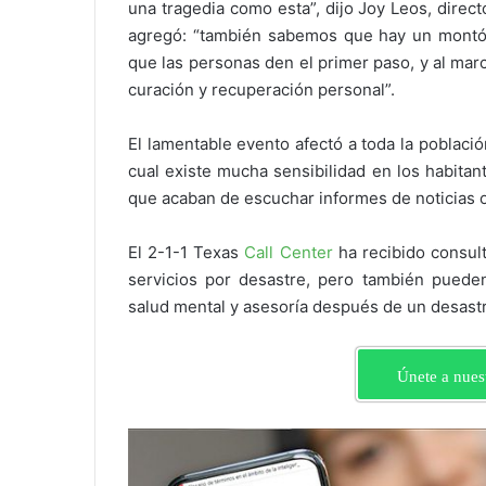
una tragedia como esta”, dijo Joy Leos, direct
agregó: “también sabemos que hay un montó
que las personas den el primer paso, y al ma
curación y recuperación personal”.
El lamentable evento afectó a toda la població
cual existe mucha sensibilidad en los habitan
que acaban de escuchar informes de noticias o
El 2-1-1 Texas
Call Center
ha recibido consult
servicios por desastre, pero también pueden
salud mental y asesoría después de un desast
Únete a nues