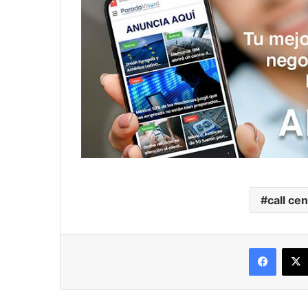
call ce
Facebo