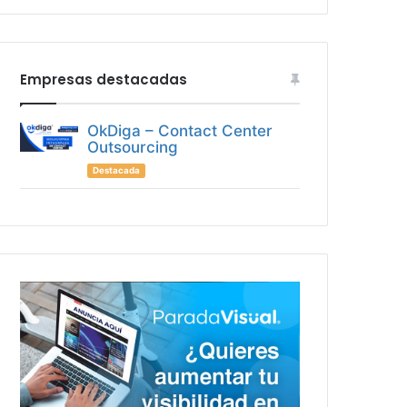
Empresas destacadas
OkDiga – Contact Center
Outsourcing
Destacada