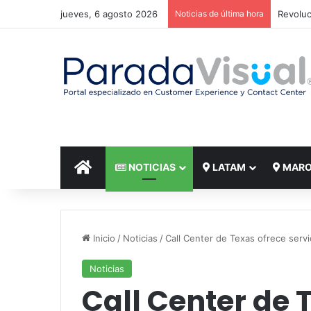
jueves, 6 agosto 2026
Noticias de última hora
El reto
INICIO
NOTICIAS
LATAM
MAR
Inicio
/
Noticias
/
Call Center de Texas ofrece servi
Noticias
Call Center de 