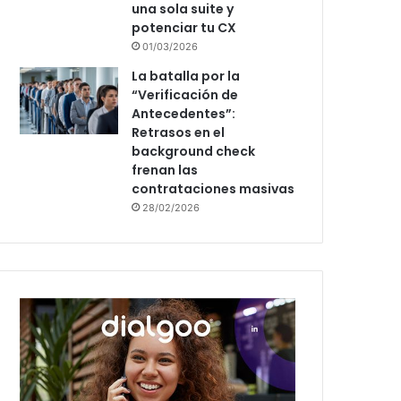
una sola suite y
potenciar tu CX
01/03/2026
La batalla por la
“Verificación de
Antecedentes”:
Retrasos en el
background check
frenan las
contrataciones masivas
28/02/2026