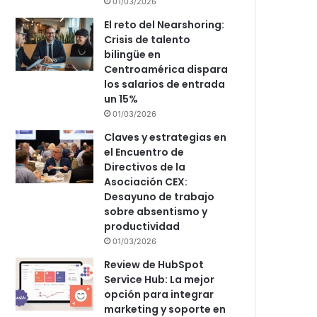
01/03/2026
El reto del Nearshoring:
Crisis de talento
bilingüe en
Centroamérica dispara
los salarios de entrada
un 15%
01/03/2026
Claves y estrategias en
el Encuentro de
Directivos de la
Asociación CEX:
Desayuno de trabajo
sobre absentismo y
productividad
01/03/2026
Review de HubSpot
Service Hub: La mejor
opción para integrar
marketing y soporte en