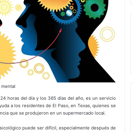
d mental
 24 horas del día y los 365 días del año, es un servicio
yuda a los residentes de El Paso, en Texas, quienes se
encia que se produjeron en un supermercado local.
cológico puede ser difícil, especialmente después de