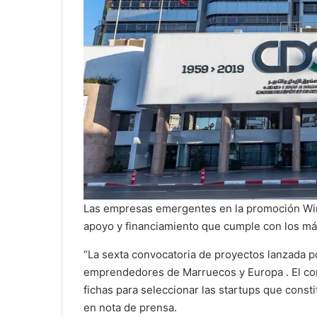
Las empresas emergentes en la promoción Win
apoyo y financiamiento que cumple con los más
“La sexta convocatoria de proyectos lanzada 
emprendedores de Marruecos y Europa . El com
fichas para seleccionar las startups que const
en nota de prensa.