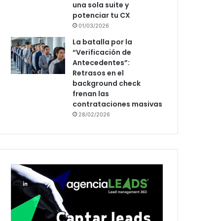
una sola suite y
potenciar tu CX
01/03/2026
La batalla por la
“Verificación de
Antecedentes”:
Retrasos en el
background check
frenan las
contrataciones masivas
28/02/2026