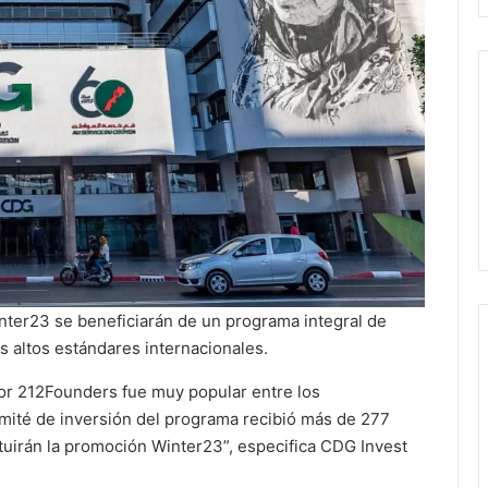
ter23 se beneficiarán de un programa integral de
 altos estándares internacionales.
por 212Founders fue muy popular entre los
ité de inversión del programa recibió más de 277
ituirán la promoción Winter23”, especifica CDG Invest