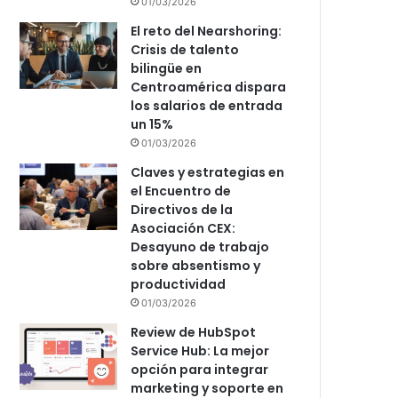
01/03/2026
El reto del Nearshoring:
Crisis de talento
bilingüe en
Centroamérica dispara
los salarios de entrada
un 15%
01/03/2026
Claves y estrategias en
el Encuentro de
Directivos de la
Asociación CEX:
Desayuno de trabajo
sobre absentismo y
productividad
01/03/2026
Review de HubSpot
Service Hub: La mejor
opción para integrar
marketing y soporte en