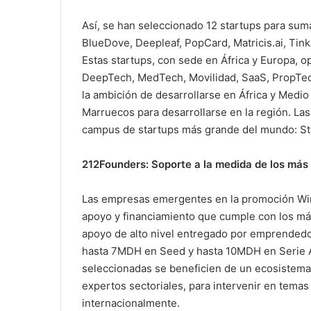
Así, se han seleccionado 12 startups para sum
BlueDove, Deepleaf, PopCard, Matricis.ai, Tink
Estas startups, con sede en África y Europa, o
DeepTech, MedTech, Movilidad, SaaS, PropTech
la ambición de desarrollarse en África y Medio
Marruecos para desarrollarse en la región. La
campus de startups más grande del mundo: Sta
212Founders: Soporte a la medida de los más 
Las empresas emergentes en la promoción Win
apoyo y financiamiento que cumple con los más
apoyo de alto nivel entregado por emprended
hasta 7MDH en Seed y hasta 10MDH en Serie A.
seleccionadas se beneficien de un ecosistem
expertos sectoriales, para intervenir en temas
internacionalmente.