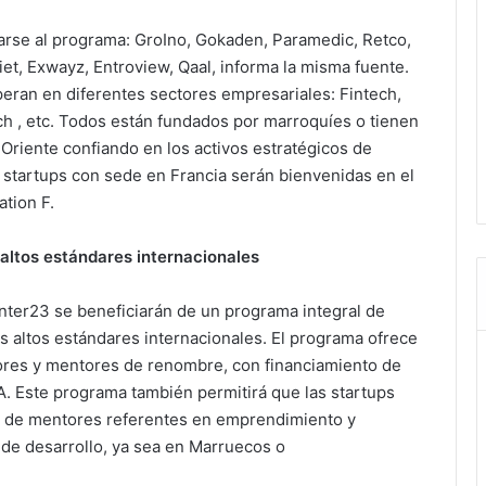
arse al programa: GroIno, Gokaden, Paramedic, Retco,
iet, Exwayz, Entroview, Qaal, informa la misma fuente.
peran en diferentes sectores empresariales: Fintech,
 , etc. Todos están fundados por marroquíes o tienen
 Oriente confiando en los activos estratégicos de
s startups con sede en Francia serán bienvenidas en el
tion F.
altos estándares internacionales
ter23 se beneficiarán de un programa integral de
 altos estándares internacionales. El programa ofrece
ores y mentores de renombre, con financiamiento de
 Este programa también permitirá que las startups
a de mentores referentes en emprendimiento y
 de desarrollo, ya sea en Marruecos o