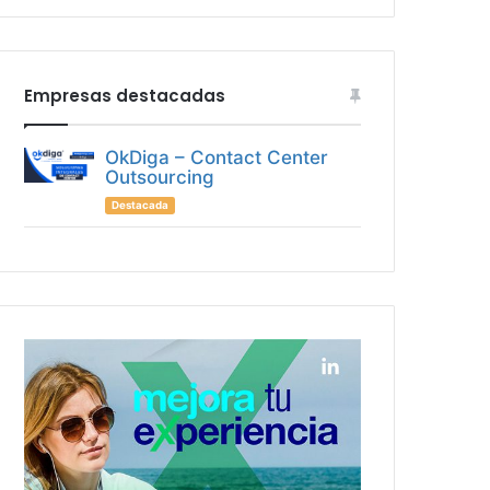
Empresas destacadas
OkDiga – Contact Center
Outsourcing
Destacada