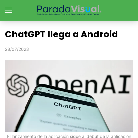
ChatGPT llega a Android
28/07/2023
El lanzamiento de la aplicación sigue al debut de la aplicación