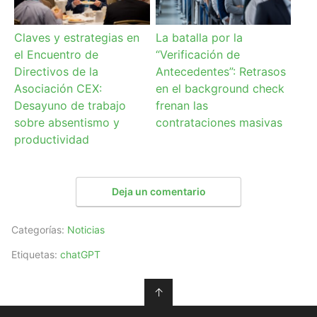
Claves y estrategias en
La batalla por la
el Encuentro de
“Verificación de
Directivos de la
Antecedentes”: Retrasos
Asociación CEX:
en el background check
Desayuno de trabajo
frenan las
sobre absentismo y
contrataciones masivas
productividad
Deja un comentario
Categorías:
Noticias
Etiquetas:
chatGPT
↑