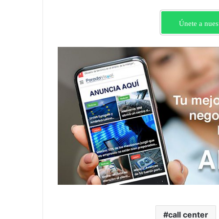
Únete a nues
call center