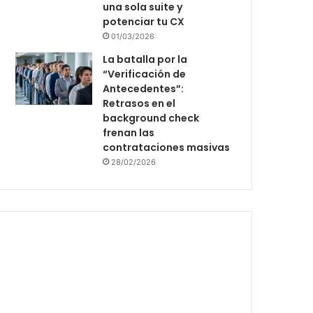
una sola suite y
potenciar tu CX
01/03/2026
La batalla por la
“Verificación de
Antecedentes”:
Retrasos en el
background check
frenan las
contrataciones masivas
28/02/2026