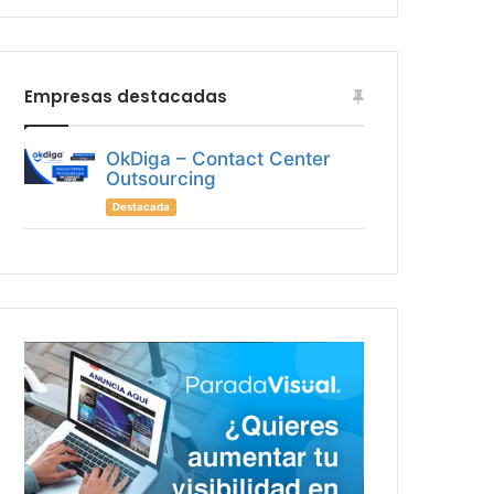
Empresas destacadas
OkDiga – Contact Center
Outsourcing
Destacada