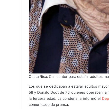
Costa Rica: Call center para estafar adultos m
Los que se dedicaban a estafar adultos mayo
58 y Donald Dodt de 76, quienes operaban la r
la tercera edad. La condena la informó el
Dep
comunicado de prensa.