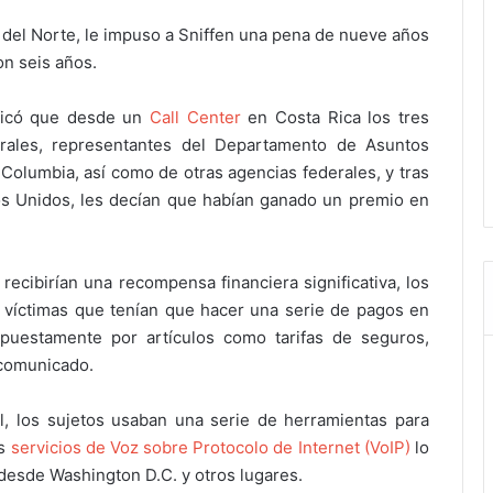
a del Norte, le impuso a Sniffen una pena de nueve años
on seis años.
ificó que desde un
Call Center
en Costa Rica los tres
rales, representantes del Departamento de Asuntos
 Columbia, así como de otras agencias federales, y tras
os Unidos, les decían que habían ganado un premio en
ecibirían una recompensa financiera significativa, los
s víctimas que tenían que hacer una serie de pagos en
upuestamente por artículos como tarifas de seguros,
 comunicado.
l, los sujetos usaban una serie de herramientas para
os
servicios de Voz sobre Protocolo de Internet (VoIP)
lo
 desde Washington D.C. y otros lugares.