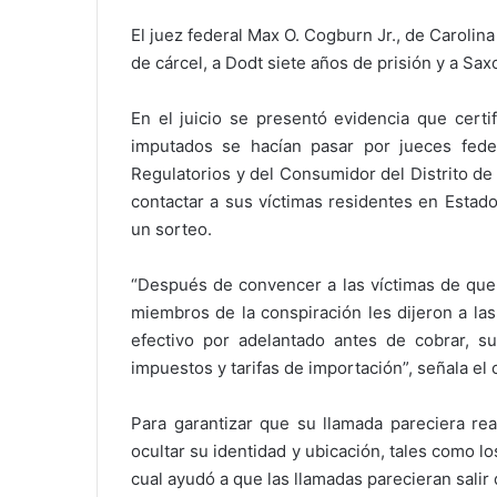
El juez federal Max O. Cogburn Jr., de Carolin
de cárcel, a Dodt siete años de prisión y a Sax
En el juicio se presentó evidencia que cert
imputados se hacían pasar por jueces fede
Regulatorios y del Consumidor del Distrito de
contactar a sus víctimas residentes en Estad
un sorteo.
“Después de convencer a las víctimas de que r
miembros de la conspiración les dijeron a la
efectivo por adelantado antes de cobrar, s
impuestos y tarifas de importación”, señala el
Para garantizar que su llamada pareciera rea
ocultar su identidad y ubicación, tales como l
cual ayudó a que las llamadas parecieran salir