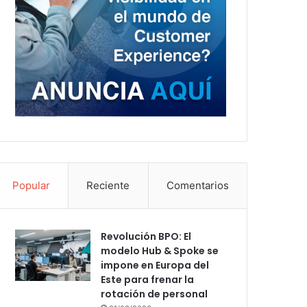
Popular
Reciente
Comentarios
Revolución BPO: El
modelo Hub & Spoke se
impone en Europa del
Este para frenar la
rotación de personal