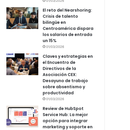
01/03/2026
El reto del Nearshoring:
Crisis de talento
bilingüe en
Centroamérica dispara
los salarios de entrada
un 15%
01/03/2026
Claves y estrategias en
el Encuentro de
Directivos de la
Asociación CEX:
Desayuno de trabajo
sobre absentismo y
productividad
01/03/2026
Review de HubSpot
Service Hub: La mejor
opción para integrar
marketing y soporte en