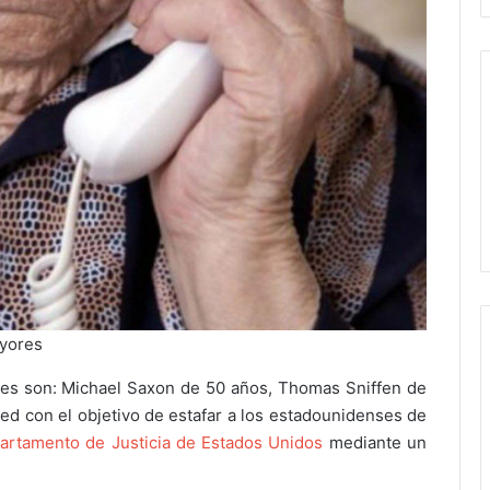
ayores
res son: Michael Saxon de 50 años, Thomas Sniffen de
ed con el objetivo de estafar a los estadounidenses de
artamento de Justicia de Estados Unidos
mediante un