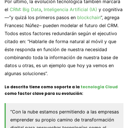
Por último, la evolución tecnológica también marcará
el
CRM
:
Big Data
,
Inteligencia Artificial (IA)
y cognitiva
—“y quizá los primeros pasos en
blockchain
”, agrega
Francesc Núñez– pueden modelar el futuro del CRM.
Todos estos factores redundarán según el ejecutivo
citado en: “Hablarle de forma natural al móvil y que
éste responda en función de nuestra necesidad
combinando toda la información de nuestra base de
datos u otras, es un ejemplo que hoy ya vemos en
algunas soluciones”.
Lo descrito tiene como soporte a la
tecnología Cloud
como factor clave para su evolución:
“Con la nube estamos permitiendo a las empresas
emprender su propio camino de transformación
digital para aprovechar tecnologías como el