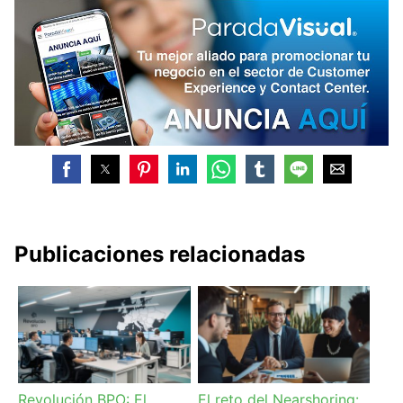
Publicaciones relacionadas
Revolución BPO: El
El reto del Nearshoring: