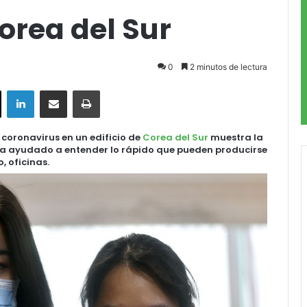
Corea del Sur
0
2 minutos de lectura
ok
X
LinkedIn
Compartir por correo electrónico
Imprimir
coronavirus en un edificio de
Corea del Sur
muestra la
a ayudado a entender lo rápido que pueden producirse
, oficinas.