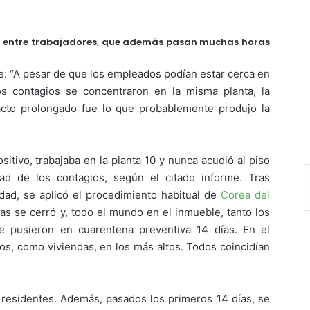
l entre trabajadores, que además pasan muchas horas
ye: “A pesar de que los empleados podían estar cerca en
s contagios se concentraron en la misma planta, la
acto prolongado fue lo que probablemente produjo la
tivo, trabajaba en la planta 10 y nunca acudió al piso
ad de los contagios, según el citado informe. Tras
ad, se aplicó el procedimiento habitual de
Corea del
nas se cerró y, todo el mundo en el inmueble, tanto los
e pusieron en cuarentena preventiva 14 días. En el
isos, como viviendas, en los más altos. Todos coincidían
residentes. Además, pasados los primeros 14 días, se