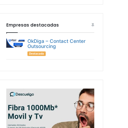
Empresas destacadas
OkDiga – Contact Center
Outsourcing
Destacada