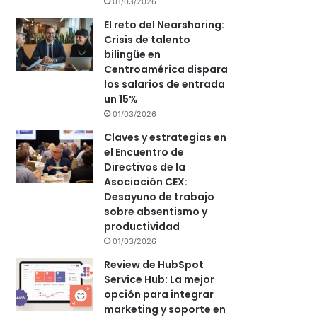
01/03/2026
El reto del Nearshoring:
Crisis de talento
bilingüe en
Centroamérica dispara
los salarios de entrada
un 15%
01/03/2026
Claves y estrategias en
el Encuentro de
Directivos de la
Asociación CEX:
Desayuno de trabajo
sobre absentismo y
productividad
01/03/2026
Review de HubSpot
Service Hub: La mejor
opción para integrar
marketing y soporte en