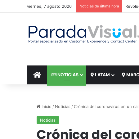
viernes, 7 agosto 2026
Noticias de última hora
El reto
INICIO
NOTICIAS
LATAM
MAR
Inicio
/
Noticias
/
Crónica del coronavirus en un cal
Noticias
Crónica del cor