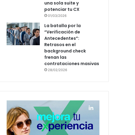
una sola suite y
potenciar tu CX
01/03/2026
La batalla por la
“Verificación de
Antecedentes”:
Retrasos en el
background check
frenan las
contrataciones masivas
28/02/2026