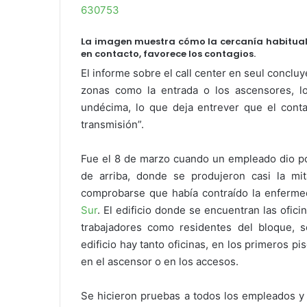
630753
La imagen muestra cómo la cercanía habitua
en contacto, favorece los contagios.
El informe sobre el call center en seul conclu
zonas como la entrada o los ascensores, lo
undécima, lo que deja entrever que el cont
transmisión”.
Fue el 8 de marzo cuando un empleado dio posi
de arriba, donde se produjeron casi la mit
comprobarse que había contraído la enfermed
Sur
. El edificio donde se encuentran las ofici
trabajadores como residentes del bloque, s
edificio hay tanto oficinas, en los primeros p
en el ascensor o en los accesos.
Se hicieron pruebas a todos los empleados y 