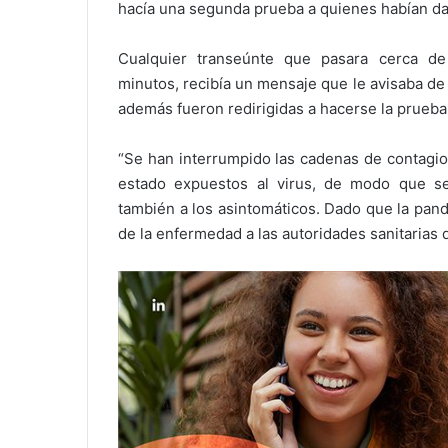
hacía una segunda prueba a quienes habían dado
Cualquier transeúnte que pasara cerca d
minutos, recibía un mensaje que le avisaba de 
además fueron redirigidas a hacerse la prueba
“Se han interrumpido las cadenas de contagio
estado expuestos al virus, de modo que se
también a los asintomáticos. Dado que la pan
de la enfermedad a las autoridades sanitarias d