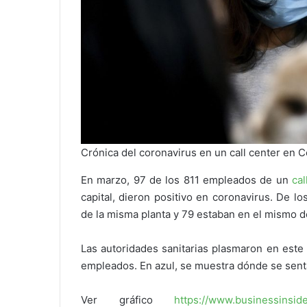
Crónica del coronavirus en un call center en C
En marzo, 97 de los 811 empleados de un
cal
capital, dieron positivo en coronavirus. De 
de la misma planta y 79 estaban en el mismo 
Las autoridades sanitarias plasmaron en este 
empleados. En azul, se muestra dónde se senta
Ver gráfico
https://www.businessinsid