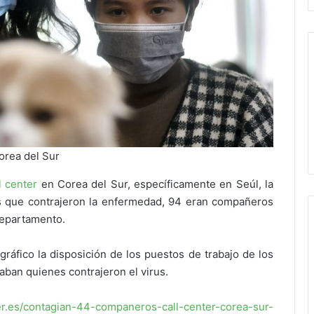
orea del Sur
l center
en Corea del Sur, específicamente en Seúl, la
los que contrajeron la enfermedad, 94 eran compañeros
departamento.
gráfico la disposición de los puestos de trabajo de los
ban quienes contrajeron el virus.
er.es/contagian-44-companeros-call-center-corea-sur-