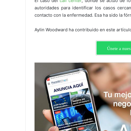
El caso del
call center
, donde se actuó de fo
autoridades para identificar los casos cerca
contacto con la enfermedad. Esa ha sido la fór
Aylin Woodward ha contribuido en este artícul
Únete a nues