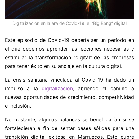
Digitalización en la era de Covid-19: el “Big Bang” digital
Este episodio de Covid-19 debería ser un período en
el que debemos aprender las lecciones necesarias y
estimular la transformación “digital” de las empresas
para tener éxito en su anclaje en la cultura digital.
La crisis sanitaria vinculada al Covid-19 ha dado un
impulso a la
digitalización
, abriendo el camino a
nuevas oportunidades de crecimiento, competitividad
e inclusión.
No obstante, algunas palancas se beneficiarían si se
fortalecieran a fin de sentar bases sólidas para una
transición digital exitosa en Marruecos. Esto cubre