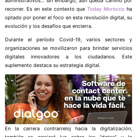
administrativos… sin embargo, aún queda camino por
recorrer. Es en este contexto que
Today Morocco
ha
optado por poner el foco en esta revolución digital, su
evolución y los desafíos que encierra.
Durante el período Covid-19, varios sectores y
organizaciones se movilizaron para brindar servicios
digitales innovadores a los ciudadanos. Este
suplemento destaca su estrategia digital.
En la carrera contrarreloj hacia la digitalización,