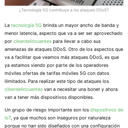
¿Tecnología 5G contribuye a los ataques DDoS?
La
tecnología 5G
brinda un mayor ancho de banda y
menor latencia, aspecto que va a ser ser aprovechado
por
ciberdelincuentes
para llevar a cabo sus
amenazas de ataques DDoS. Otro de los aspectos que
va a facilitar que veamos más ataques DDoS, es que
ya estamos viendo por parte de los operadores
móviles ofertas de tarifas móviles 5G con datos
ilimitados. Para realizar este tipo de ataques los
ciberdelincuentes
van a necesitar una bonet y ahora
van a tener más dispositivos disponibles.
Un grupo de riesgo importante son los
dispositivos de
IoT
, ya que muchos son inseguros por naturaleza
porque no han sido diseñados con una configuración