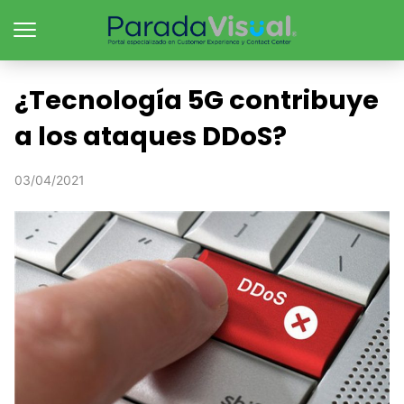
¿Tecnología 5G contribuye
a los ataques DDoS?
03/04/2021