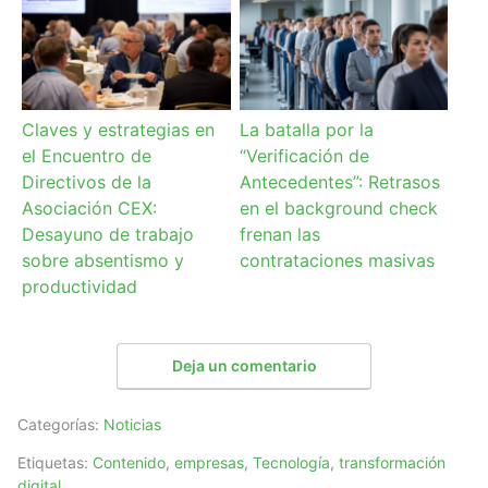
Claves y estrategias en
La batalla por la
el Encuentro de
“Verificación de
Directivos de la
Antecedentes”: Retrasos
Asociación CEX:
en el background check
Desayuno de trabajo
frenan las
sobre absentismo y
contrataciones masivas
productividad
Deja un comentario
Categorías:
Noticias
Etiquetas:
Contenido
,
empresas
,
Tecnología
,
transformación
digital