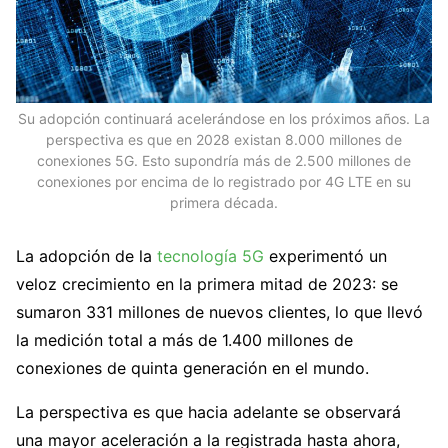
Su adopción continuará acelerándose en los próximos años. La
perspectiva es que en 2028 existan 8.000 millones de
conexiones 5G. Esto supondría más de 2.500 millones de
conexiones por encima de lo registrado por 4G LTE en su
primera década.
La adopción de la
tecnología 5G
experimentó un
veloz crecimiento en la primera mitad de 2023: se
sumaron 331 millones de nuevos clientes, lo que llevó
la medición total a más de 1.400 millones de
conexiones de quinta generación en el mundo.
La perspectiva es que hacia adelante se observará
una mayor aceleración a la registrada hasta ahora,