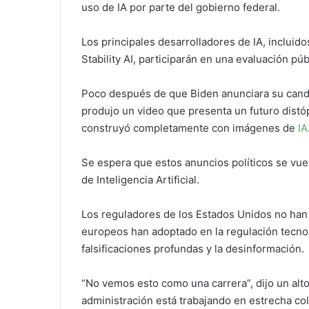
uso de IA por parte del gobierno federal.
Los principales desarrolladores de IA, incluid
Stability AI, participarán en una evaluación púb
Poco después de que Biden anunciara su candi
produjo un video que presenta un futuro dist
construyó completamente con imágenes de
IA
Se espera que estos anuncios políticos se vue
de Inteligencia Artificial.
Los reguladores de los Estados Unidos no han 
europeos han adoptado en la regulación tecnoló
falsificaciones profundas y la desinformación.
“No vemos esto como una carrera”, dijo un alto
administración está trabajando en estrecha c