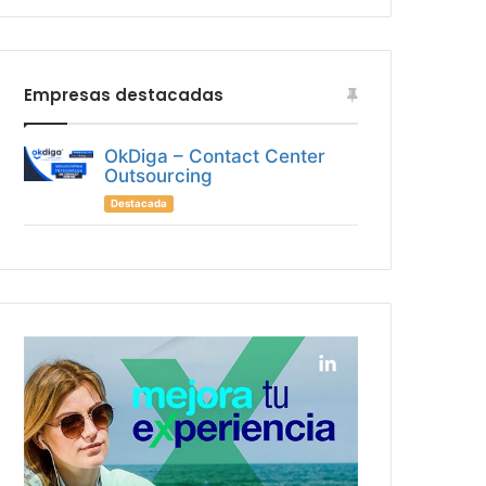
Empresas destacadas
OkDiga – Contact Center
Outsourcing
Destacada