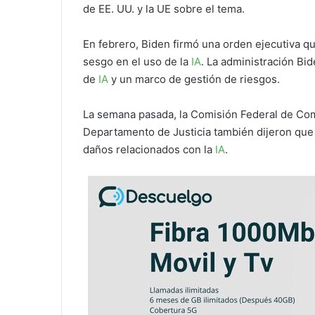
de EE. UU. y la UE sobre el tema.
En febrero, Biden firmó una orden ejecutiva qu
sesgo en el uso de la
IA
. La administración Bi
de
IA
y un marco de gestión de riesgos.
La semana pasada, la Comisión Federal de Come
Departamento de Justicia también dijeron que 
daños relacionados con la
IA
.