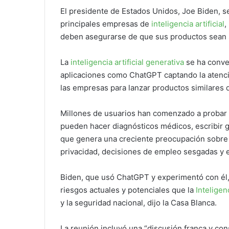
El presidente de Estados Unidos, Joe Biden, se
principales empresas de
inteligencia artificial
,
deben asegurarse de que sus productos sean 
La
inteligencia artificial generativa
se ha conve
aplicaciones como ChatGPT captando la atenci
las empresas para lanzar productos similares q
Millones de usuarios han comenzado a probar 
pueden hacer diagnósticos médicos, escribir g
que genera una creciente preocupación sobre 
privacidad, decisiones de empleo sesgadas y e
Biden, que usó ChatGPT y experimentó con él, l
riesgos actuales y potenciales que la
Inteligenc
y la seguridad nacional, dijo la Casa Blanca.
La reunión incluyó una “discusión franca y co