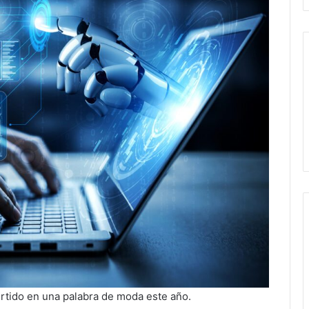
vertido en una palabra de moda este año.