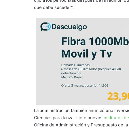
dijo a los periodistas después de la reunión 
que debe suceder”.
La administración también anunció una inversi
Ciencias para lanzar siete nuevos
institutos de
Oficina de Administración y Presupuesto de la 