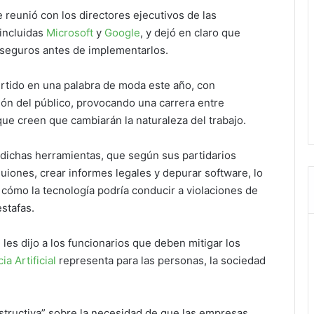
 reunió con los directores ejecutivos de las
 incluidas
Microsoft
y
Google
, y dejó en claro que
seguros antes de implementarlos.
rtido en una palabra de moda este año, con
ón del público, provocando una carrera entre
ue creen que cambiarán la naturaleza del trabajo.
dichas herramientas, que según sus partidarios
uiones, crear informes legales y depurar software, lo
cómo la tecnología podría conducir a violaciones de
stafas.
es dijo a los funcionarios que deben mitigar los
ia Artificial
representa para las personas, la sociedad
nstructiva” sobre la necesidad de que las empresas