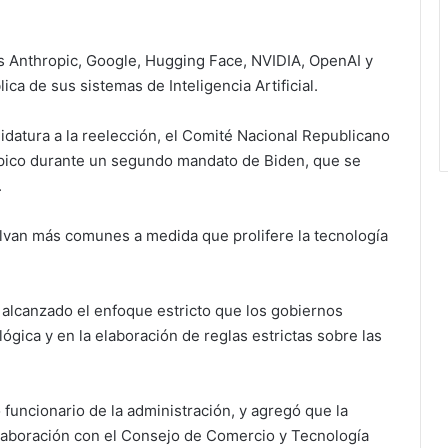
os Anthropic, Google, Hugging Face, NVIDIA, OpenAI y
lica de sus sistemas de Inteligencia Artificial.
datura a la reelección, el Comité Nacional Republicano
ópico durante un segundo mandato de Biden, que se
.
lvan más comunes a medida que prolifere la tecnología
alcanzado el enfoque estricto que los gobiernos
gica y en la elaboración de reglas estrictas sobre las
 funcionario de la administración, y agregó que la
olaboración con el Consejo de Comercio y Tecnología