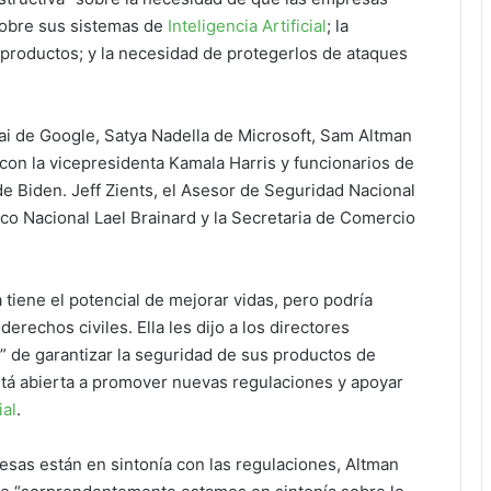
sobre sus sistemas de
Inteligencia Artificial
; la
 productos; y la necesidad de protegerlos de ataques
ai de Google, Satya Nadella de Microsoft, Sam Altman
con la vicepresidenta Kamala Harris y funcionarios de
 de Biden. Jeff Zients, el Asesor de Seguridad Nacional
co Nacional Lael Brainard y la Secretaria de Comercio
 tiene el potencial de mejorar vidas, pero podría
erechos civiles. Ella les dijo a los directores
l” de garantizar la seguridad de sus productos de
 está abierta a promover nuevas regulaciones y apoyar
ial
.
esas están en sintonía con las regulaciones, Altman