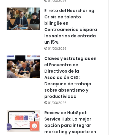
01/03/2026
El reto del Nearshoring:
Crisis de talento
bilingüe en
Centroamérica dispara
los salarios de entrada
un 15%
01/03/2026
Claves y estrategias en
el Encuentro de
Directivos de la
Asociación CEX:
Desayuno de trabajo
sobre absentismo y
productividad
01/03/2026
Review de HubSpot
Service Hub: La mejor
opción para integrar
marketing y soporte en