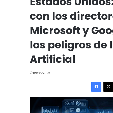
Estados Unidos:
con los directo
Microsoft y Goo
los peligros de 
Artificial
09/05/2023
Facebo