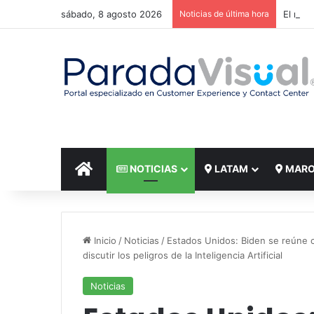
sábado, 8 agosto 2026
Noticias de última hora
El reto
INICIO
NOTICIAS
LATAM
MAR
Inicio
/
Noticias
/
Estados Unidos: Biden se reúne c
discutir los peligros de la Inteligencia Artificial
Noticias