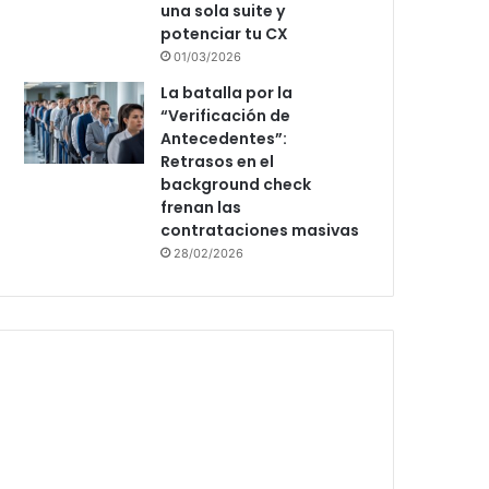
una sola suite y
potenciar tu CX
01/03/2026
La batalla por la
“Verificación de
Antecedentes”:
Retrasos en el
background check
frenan las
contrataciones masivas
28/02/2026