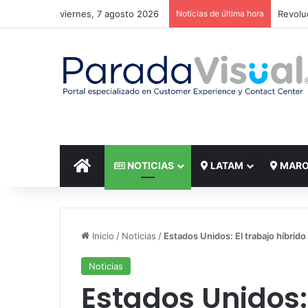
viernes, 7 agosto 2026
Noticias de última hora
El reto
INICIO
NOTICIAS
LATAM
MAR
Inicio
/
Noticias
/
Estados Unidos: El trabajo híbrid
Noticias
Estados Unidos: 