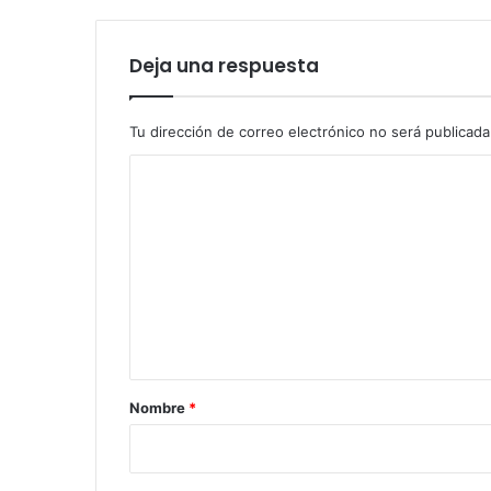
Deja una respuesta
Tu dirección de correo electrónico no será publicada
C
o
m
e
n
t
a
r
Nombre
*
i
o