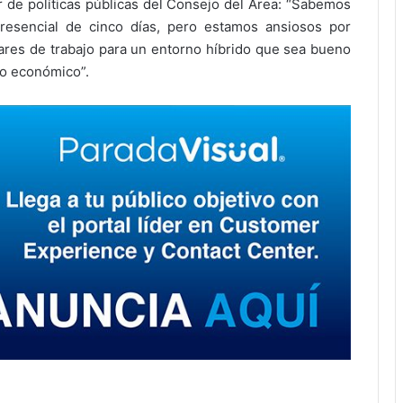
r de políticas públicas del Consejo del Área: “Sabemos
esencial de cinco días, pero estamos ansiosos por
gares de trabajo para un entorno híbrido que sea bueno
lo económico”.