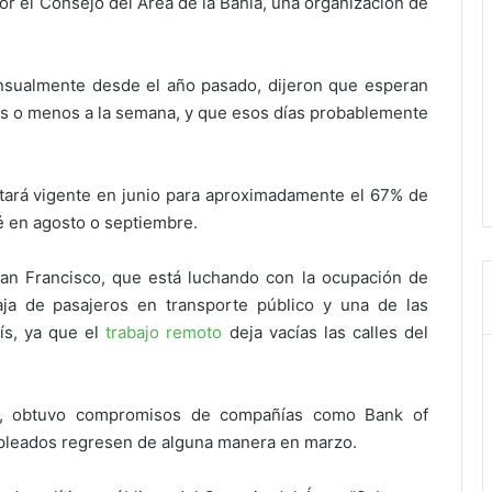
r el Consejo del Área de la Bahía, una organización de
sualmente desde el año pasado, dijeron que esperan
días o menos a la semana, y que esos días probablemente
ará vigente en junio para aproximadamente el 67% de
é en agosto o septiembre.
an Francisco, que está luchando con la ocupación de
aja de pasajeros en transporte público y una de las
ís, ya que el
trabajo remoto
deja vacías las calles del
ed, obtuvo compromisos de compañías como Bank of
pleados regresen de alguna manera en marzo.