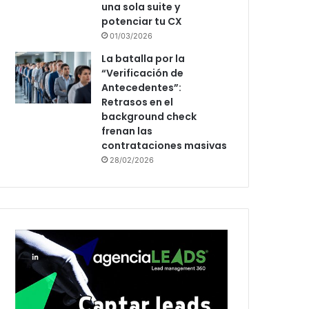
una sola suite y
potenciar tu CX
01/03/2026
La batalla por la
“Verificación de
Antecedentes”:
Retrasos en el
background check
frenan las
contrataciones masivas
28/02/2026