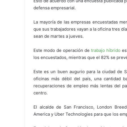
Esto de acuerdo con una encuesta publicada po
defensa empresarial.
La mayoría de las empresas encuestadas men
que sus trabajadores vayan a la oficina tres 
sean de martes a jueves.
Este modo de operación de
trabajo híbrido
est
los encuestados, mientras que el 82% se prev
Este es un buen augurio para la ciudad de S
oficinas más débil del país, una cantidad b
recuperaciones de empleo más lentas del pa
centro.
El alcalde de San Francisco, London Bre
America y Uber Technologies para que los em