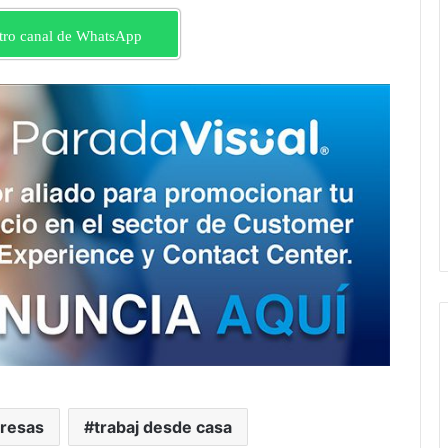
tro canal de WhatsApp
resas
trabaj desde casa