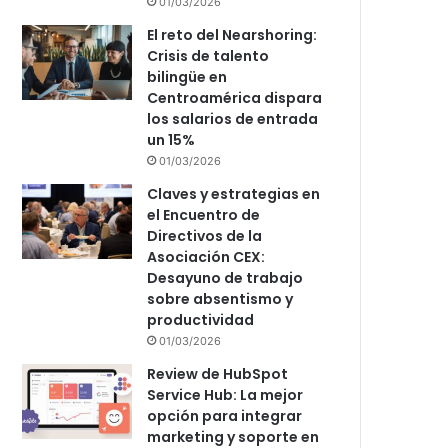
01/03/2026
El reto del Nearshoring:
Crisis de talento
bilingüe en
Centroamérica dispara
los salarios de entrada
un 15%
01/03/2026
Claves y estrategias en
el Encuentro de
Directivos de la
Asociación CEX:
Desayuno de trabajo
sobre absentismo y
productividad
01/03/2026
Review de HubSpot
Service Hub: La mejor
opción para integrar
marketing y soporte en