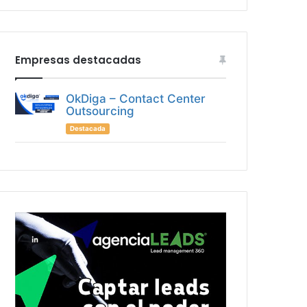
Empresas destacadas
OkDiga – Contact Center
Outsourcing
Destacada