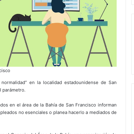
ncisco
normalidad” en la localidad estadounidense de San
el parámetro.
s en el área de la Bahía de San Francisco informan
 empleados no esenciales o planea hacerlo a mediados de