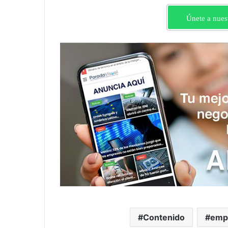
Únete a nues
Contenido
emp