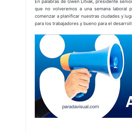
En palabras de Gwen Litvak, presidente senio
que no volveremos a una semana laboral pr
comenzar a planificar nuestras ciudades y lu
para los trabajadores y bueno para el desarrol