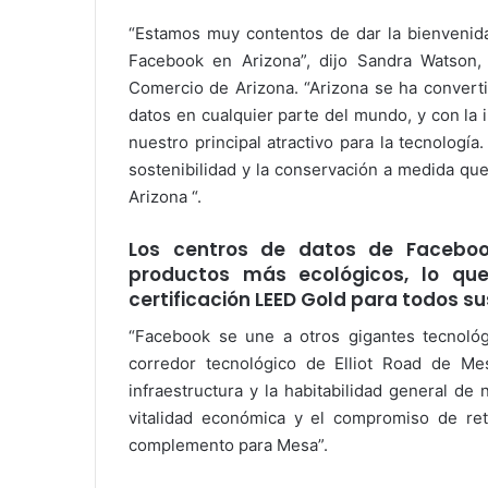
“Estamos muy contentos de dar la bienvenida
Facebook en Arizona”, dijo Sandra Watson, 
Comercio de Arizona. “Arizona se ha converti
datos en cualquier parte del mundo, y con l
nuestro principal atractivo para la tecnologí
sostenibilidad y la conservación a medida qu
Arizona “.
Los centros de datos de Facebook
productos más ecológicos, lo qu
certificación LEED Gold para todos s
“Facebook se une a otros gigantes tecnológ
corredor tecnológico de Elliot Road de Mes
infraestructura y la habitabilidad general de
vitalidad económica y el compromiso de re
complemento para Mesa”.