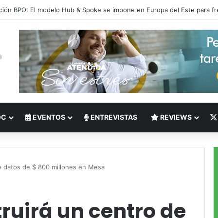
 del Nearshoring: Crisis de talento bilingüe en Centroamérica dispara lo
OC
EVENTOS
ENTREVISTAS
REVIEWS
e datos de $ 800 millones en Mesa
ruirá un centro de