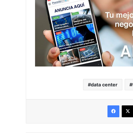
data center
Facebo