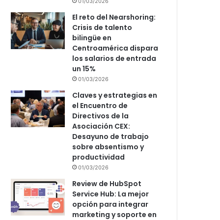
01/03/2026
El reto del Nearshoring:
Crisis de talento
bilingüe en
Centroamérica dispara
los salarios de entrada
un 15%
01/03/2026
Claves y estrategias en
el Encuentro de
Directivos de la
Asociación CEX:
Desayuno de trabajo
sobre absentismo y
productividad
01/03/2026
Review de HubSpot
Service Hub: La mejor
opción para integrar
marketing y soporte en