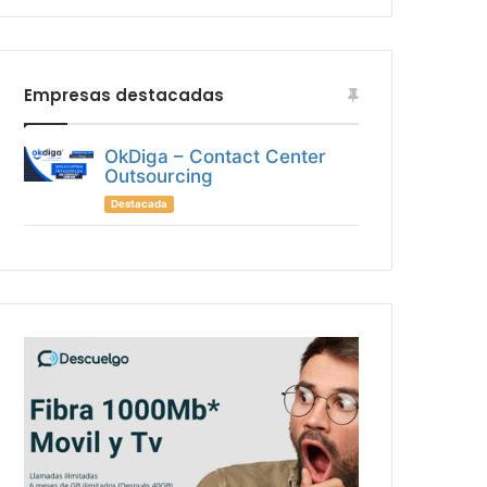
Empresas destacadas
OkDiga – Contact Center
Outsourcing
Destacada