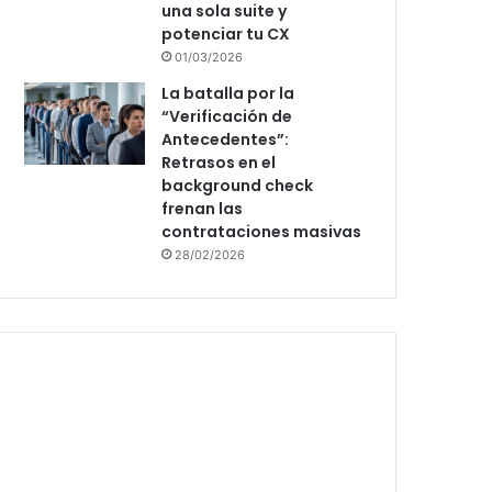
una sola suite y
potenciar tu CX
01/03/2026
La batalla por la
“Verificación de
Antecedentes”:
Retrasos en el
background check
frenan las
contrataciones masivas
28/02/2026