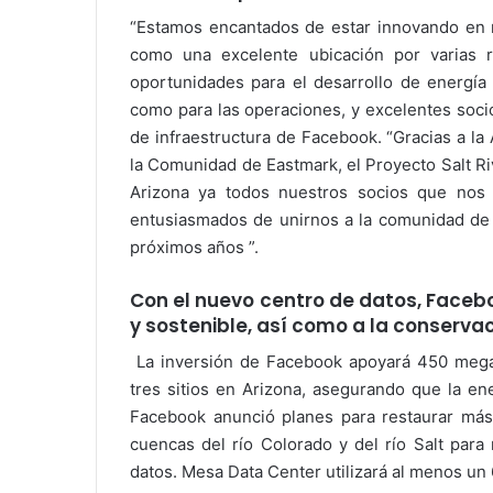
“Estamos encantados de estar innovando en 
como una excelente ubicación por varias r
oportunidades para el desarrollo de energía 
como para las operaciones, y excelentes socio
de infraestructura de Facebook. “Gracias a l
la Comunidad de Eastmark, el Proyecto Salt Ri
Arizona ya todos nuestros socios que nos 
entusiasmados de unirnos a la comunidad de 
próximos años ”.
Con el nuevo centro de datos, Facebo
y sostenible, así como a la conservac
La inversión de Facebook apoyará 450 mega
tres sitios en Arizona, asegurando que la en
Facebook anunció planes para restaurar más
cuencas del río Colorado y del río Salt para
datos. Mesa Data Center utilizará al menos u