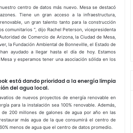
nuestro centro de datos más nuevo. Mesa se destacó
azones. Tiene un gran acceso a la infraestructura,
renovable, un gran talento tanto para la construcción
s comunitarios ”, dijo Rachel Peterson, vicepresidenta
a Autoridad de Comercio de Arizona, la Ciudad de Mesa,
ver, la Fundación Ambiental de Bonneville, el Estado de
han ayudado a llegar hasta el día de hoy. Estamos
Mesa y esperamos tener una asociación sólida en los
ok está dando prioridad a la energía limpia
ión del agua local.
vatios de nuevos proyectos de energía renovable en
ergía para la instalación sea 100% renovable. Además,
 de 200 millones de galones de agua por año en las
 restaurar más agua de la que consumirá el centro de
n 60% menos de agua que el centro de datos promedio.