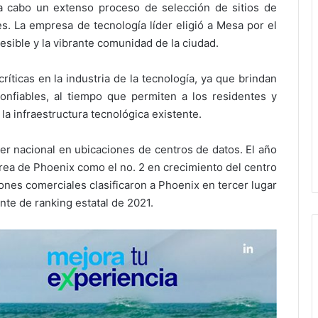
a cabo un extenso proceso de selección de sitios de
. La empresa de tecnología líder eligió a Mesa por el
cesible y la vibrante comunidad de la ciudad.
ticas en la industria de la tecnología, ya que brindan
nfiables, al tiempo que permiten a los residentes y
a infraestructura tecnológica existente.
er nacional en ubicaciones de centros de datos. El año
 área de Phoenix como el no. 2 en crecimiento del centro
ones comerciales clasificaron a Phoenix en tercer lugar
nte de ranking estatal de 2021.