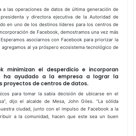
 a las operaciones de datos de última generación de
presidenta y directora ejecutiva de la Autoridad de
do en uno de los destinos líderes para los centros de
a incorporación de Facebook, demostramos una vez más
a. Esperamos asociarnos con Facebook para priorizar la
e agregamos al ya próspero ecosistema tecnológico de
 minimizan el desperdicio e incorporan
e ha ayudado a la empresa a lograr la
us proyectos de centros de datos.
icos para tomar la sabia decisión de ubicarse en el
a”, dijo el alcalde de Mesa, John Giles. “La sólida
 nuestra ciudad, junto con el impulso de Facebook a la
tribuir a la comunidad, hacen que este sea un buen