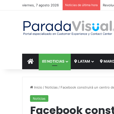
viernes, 7 agosto 2026
Noticias de última hora
El reto
INICIO
NOTICIAS
LATAM
MAR
Inicio
/
Noticias
/
Facebook construirá un centro d
Noticias
Facebook const