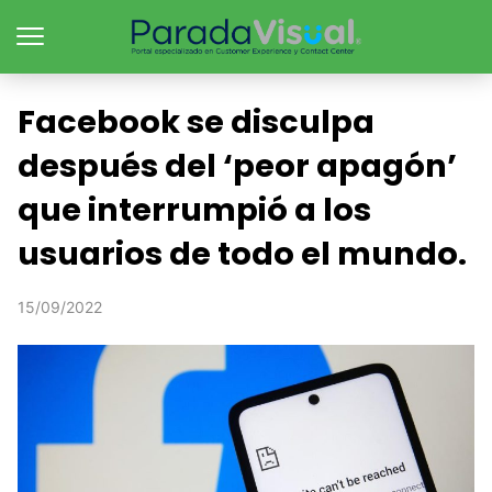
Facebook se disculpa
después del ‘peor apagón’
que interrumpió a los
usuarios de todo el mundo.
15/09/2022