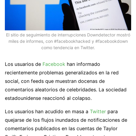
El sitio de seguimiento de interrupciones Downdetector mostró
miles de informes, con #facebookhacked y #facebookdown
como tendencia en Twitter.
Los usuarios de
Facebook
han informado
recientemente problemas generalizados en la red
social, con feeds que muestran docenas de
comentarios aleatorios de celebridades. La sociedad
estadounidense reaccionó al colapso.
Los usuarios han acudido en masa a
Twitter
para
quejarse de los flujos inundados de notificaciones de
comentarios publicados en las cuentas de Taylor