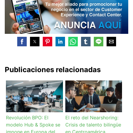
Publicaciones relacionadas
Revolución BPO: El
El reto del Nearshoring:
modelo Hub & Spoke se
Crisis de talento bilingüe
impone en Europa del
en Centroamérica