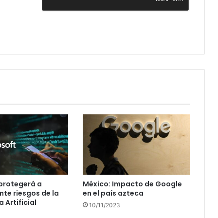
protegerá a
México: Impacto de Google
nte riesgos de la
en el país azteca
a Artificial
10/11/2023