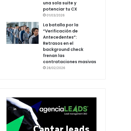
una sola suite y
potenciar tu CX
01/03/2026
La batalla por la
“Verificación de
Antecedentes”:
Retrasos en el
background check
frenan las
contrataciones masivas
28/02/2026