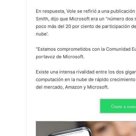
En respuesta, Vole se refirió a una publicació
Smith, dijo que Microsoft era un “número dos s
poco más del 20 por ciento de participación de
nube’.
“Estamos comprometidos con la Comunidad Euro
portavoz de Microsoft.
Existe una intensa rivalidad entre los dos gig
computación en la nube de rápido crecimiento y
del mercado, Amazon y Microsoft.
Únete a nues