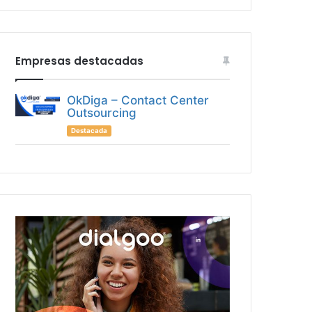
Empresas destacadas
OkDiga – Contact Center
Outsourcing
Destacada