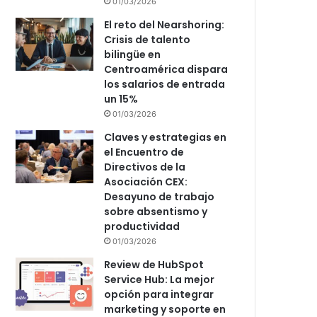
01/03/2026
El reto del Nearshoring:
Crisis de talento
bilingüe en
Centroamérica dispara
los salarios de entrada
un 15%
01/03/2026
Claves y estrategias en
el Encuentro de
Directivos de la
Asociación CEX:
Desayuno de trabajo
sobre absentismo y
productividad
01/03/2026
Review de HubSpot
Service Hub: La mejor
opción para integrar
marketing y soporte en