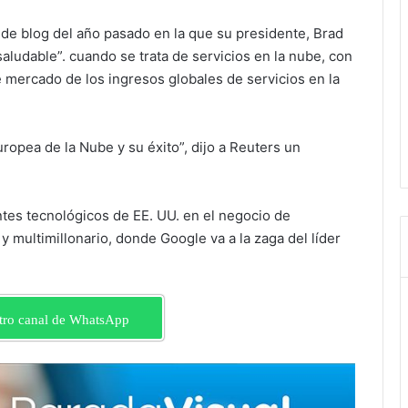
n de blog del año pasado en la que su presidente, Brad
aludable”. cuando se trata de servicios en la nube, con
 mercado de los ingresos globales de servicios en la
pea de la Nube y su éxito”, dijo a Reuters un
antes tecnológicos de EE. UU. en el negocio de
 multimillonario, donde Google va a la zaga del líder
tro canal de WhatsApp