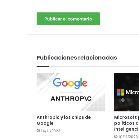
Publicaciones relacionadas
Anthropic y los chips de
Microsoft 
Google
políticos a
Inteligenci
14/11/2023
10/11/2023