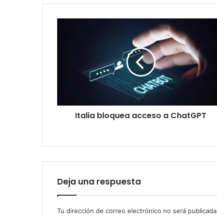
Italia
bloquea
acceso
a
ChatGPT
Italia bloquea acceso a ChatGPT
Deja una respuesta
Tu dirección de correo electrónico no será publicada