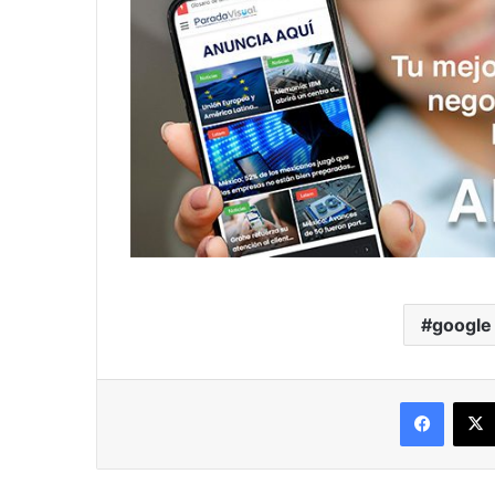
google
Facebo