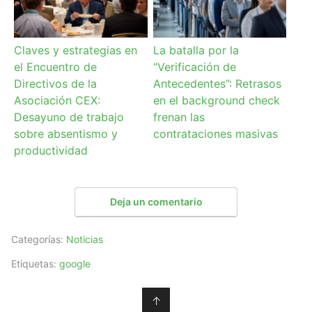
Claves y estrategias en
La batalla por la
el Encuentro de
“Verificación de
Directivos de la
Antecedentes”: Retrasos
Asociación CEX:
en el background check
Desayuno de trabajo
frenan las
sobre absentismo y
contrataciones masivas
productividad
Deja un comentario
Categorías:
Noticias
Etiquetas:
google
↑