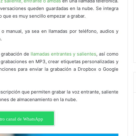
z saliente, entrante o ambas
en una llamada telefónica.
nversaciones queden guardadas en la nube. Se integra
lo que es muy sencillo empezar a grabar.
o manual, ya sea en llamadas por teléfono, audios y
m.
e grabación de
llamadas entrantes y salientes
, así como
s grabaciones en MP3, crear etiquetas personalizadas y
unciones para enviar la grabación a Dropbox o Google
scripción que permiten grabar la voz entrante, saliente
ciones de almacenamiento en la nube.
tro canal de WhatsApp