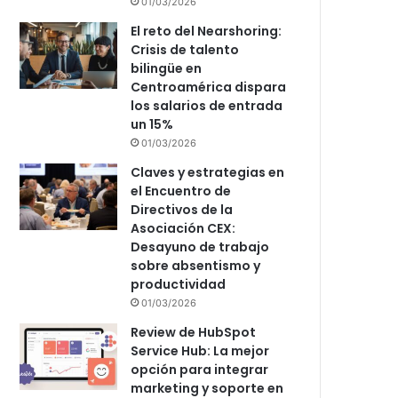
01/03/2026
El reto del Nearshoring:
Crisis de talento
bilingüe en
Centroamérica dispara
los salarios de entrada
un 15%
01/03/2026
Claves y estrategias en
el Encuentro de
Directivos de la
Asociación CEX:
Desayuno de trabajo
sobre absentismo y
productividad
01/03/2026
Review de HubSpot
Service Hub: La mejor
opción para integrar
marketing y soporte en