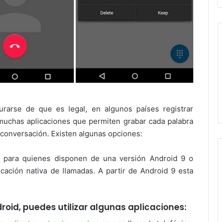
rarse de que es legal, en algunos países registrar
 muchas aplicaciones que permiten grabar cada palabra
a conversación. Existen algunas opciones:
 para quienes disponen de una versión Android 9 o
icación nativa de llamadas. A partir de Android 9 esta
droid, puedes utilizar algunas aplicaciones: