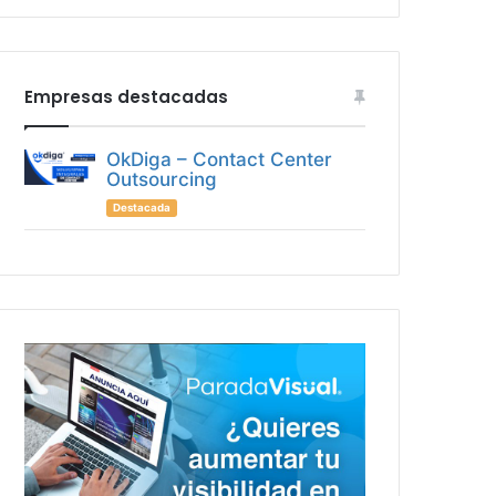
Empresas destacadas
OkDiga – Contact Center
Outsourcing
Destacada