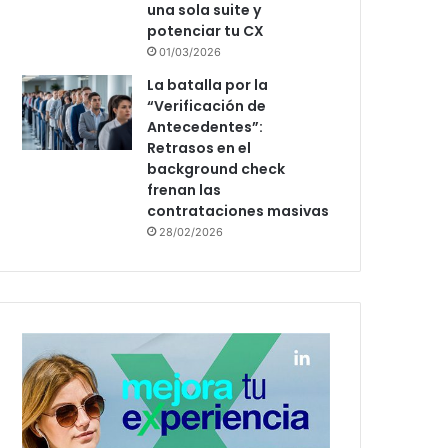
una sola suite y
potenciar tu CX
01/03/2026
La batalla por la
“Verificación de
Antecedentes”:
Retrasos en el
background check
frenan las
contrataciones masivas
28/02/2026