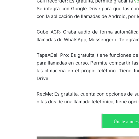
Call Recorder: Es gratuita, permite grabar la
vo
Se integra con Google Drive para que las co
con la aplicación de llamadas de Android, por 
Cube ACR: Graba audio de forma automática 
llamadas de WhatsApp, Messenger o Telegra
TapeACall Pro: Es gratuita, tiene funciones d
para llamadas en curso. Permite compartir la
las almacena en el propio teléfono. Tiene f
Drive.
RecMe: Es gratuita, cuenta con opciones de su
o las dos de una llamada telefónica, tiene op
Únete a nues