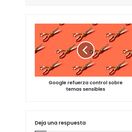
Google
refuerza
control
sobre
temas
sensibles
Google refuerza control sobre
temas sensibles
Deja una respuesta