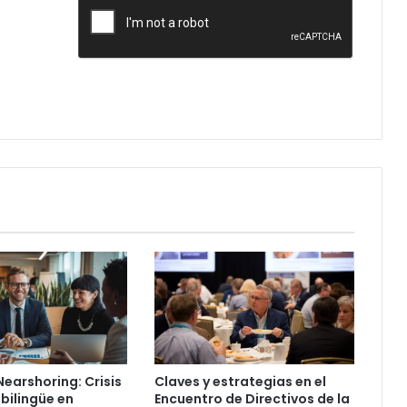
 Nearshoring: Crisis
Claves y estrategias en el
 bilingüe en
Encuentro de Directivos de la