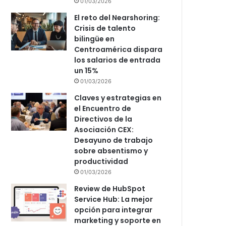
01/03/2026
El reto del Nearshoring:
Crisis de talento
bilingüe en
Centroamérica dispara
los salarios de entrada
un 15%
01/03/2026
Claves y estrategias en
el Encuentro de
Directivos de la
Asociación CEX:
Desayuno de trabajo
sobre absentismo y
productividad
01/03/2026
Review de HubSpot
Service Hub: La mejor
opción para integrar
marketing y soporte en