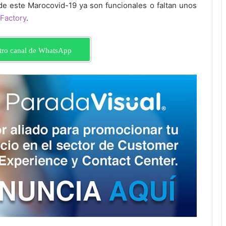
 de este Marocovid-19 ya son funcionales o faltan unos
Factory
.
tro canal de WhatsApp