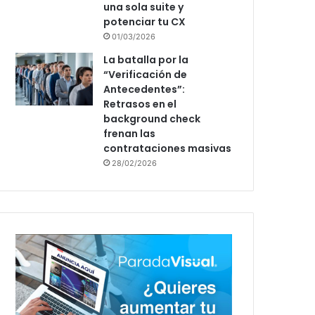
una sola suite y
potenciar tu CX
01/03/2026
La batalla por la
“Verificación de
Antecedentes”:
Retrasos en el
background check
frenan las
contrataciones masivas
28/02/2026