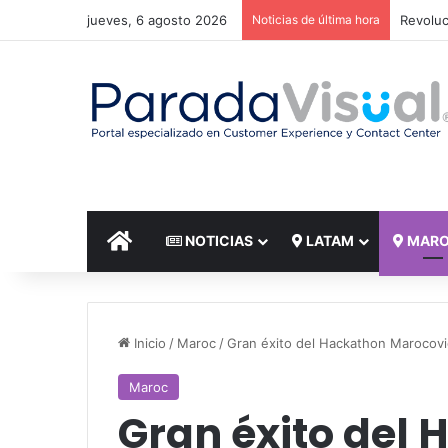
jueves, 6 agosto 2026
Noticias de última hora
El reto
INICIO
NOTICIAS
LATAM
MAR
Inicio
/
Maroc
/
Gran éxito del Hackathon Marocov
Maroc
Gran éxito del