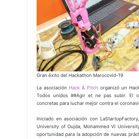
Gran éxito del Hackathon Marocovid-19
La asociación
Hack & Pitch
organizó un Hack
Todos unidos ##Agir et ne pas subir. El o
concretas para luchar mejor contra el coronav
Iniciado en asociación con LaStartupFactor
University of Oujda, Mohammed VI Universit
oportunidad para la adopción de nuevas prácti