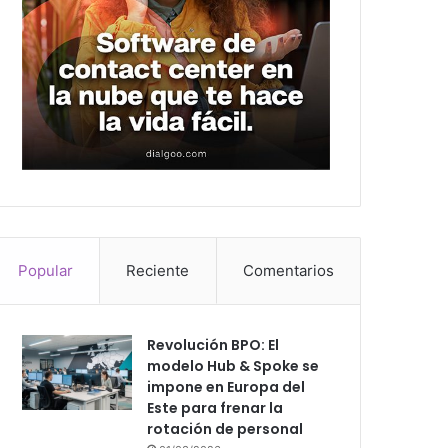
Popular
Reciente
Comentarios
Revolución BPO: El
modelo Hub & Spoke se
impone en Europa del
Este para frenar la
rotación de personal