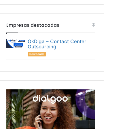
Empresas destacadas
OkDiga – Contact Center
Outsourcing
Destacada