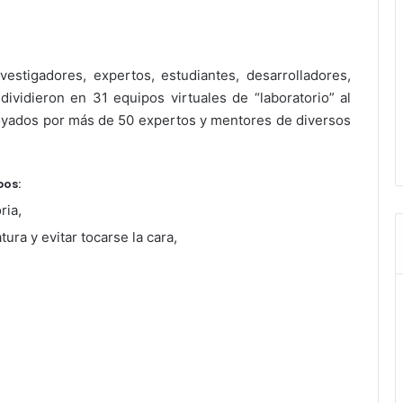
estigadores, expertos, estudiantes, desarrolladores,
dividieron en 31 equipos virtuales de “laboratorio” al
apoyados por más de 50 expertos y mentores de diversos
pos:
ria,
ura y evitar tocarse la cara,