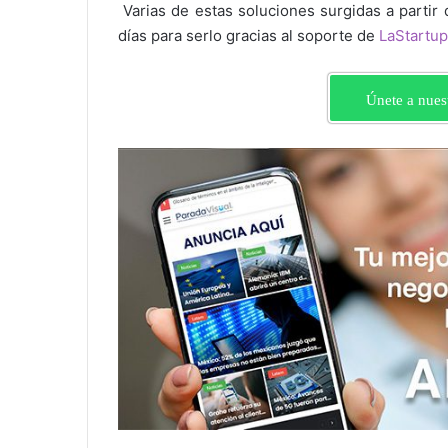
Varias de estas soluciones surgidas a partir
días para serlo gracias al soporte de
LaStartup
Únete a nues