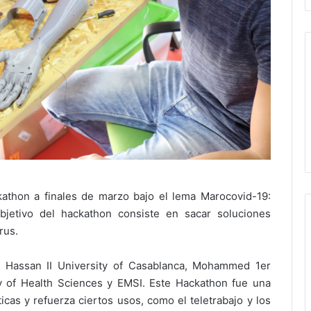
athon a finales de marzo bajo el lema Marocovid-19:
bjetivo del hackathon consiste en sacar soluciones
irus.
y, Hassan II University of Casablanca, Mohammed 1er
y of Health Sciences y EMSI. Este Hackathon fue una
cas y refuerza ciertos usos, como el teletrabajo y los