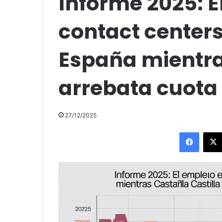
Informe 2025: E
contact centers
España mientras
arrebata cuota
27/12/2025
Facebo