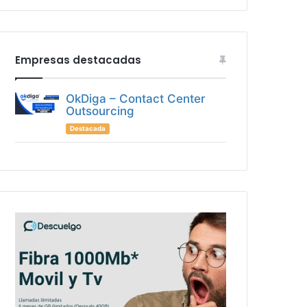
Empresas destacadas
OkDiga – Contact Center
Outsourcing
Destacada