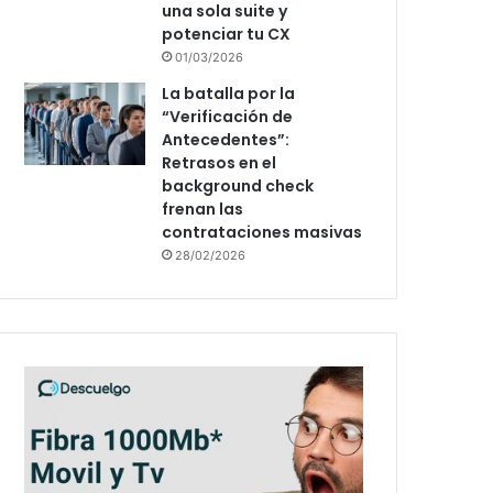
una sola suite y
potenciar tu CX
01/03/2026
La batalla por la
“Verificación de
Antecedentes”:
Retrasos en el
background check
frenan las
contrataciones masivas
28/02/2026