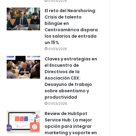
01/03/2026
El reto del Nearshoring:
Crisis de talento
bilingüe en
Centroamérica dispara
los salarios de entrada
un 15%
01/03/2026
Claves y estrategias en
el Encuentro de
Directivos de la
Asociación CEX:
Desayuno de trabajo
sobre absentismo y
productividad
01/03/2026
Review de HubSpot
Service Hub: La mejor
opción para integrar
marketing y soporte en