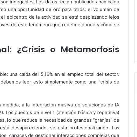
 son innegables. Los datos recién publicados han caído
omo una oportunidad de oro para otros: el volumen de
 el epicentro de la actividad se está desplazando lejos
s claves de este fenómeno que redefine dónde y cómo se
al: ¿Crisis o Metamorfosis
ble: una caída del 5,16% en el empleo total del sector.
 debemos leer esto simplemente como una “crisis de
n medida, a la integración masiva de soluciones de IA
. Los puestos de nivel 1 (atención básica y repetitiva)
les, lo que reduce la necesidad de grandes “granjas” de
 está desapareciendo, se está profesionalizando. Las
dos, capaces de gestionar interacciones complejas que