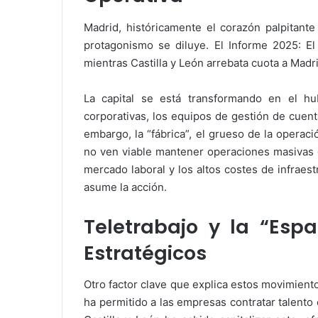
Madrid, históricamente el corazón palpitant
protagonismo se diluye. El Informe 2025: E
mientras Castilla y León arrebata cuota a Madr
La capital se está transformando en el h
corporativas, los equipos de gestión de cuen
embargo, la “fábrica”, el grueso de la operaci
no ven viable mantener operaciones masivas e
mercado laboral y los altos costes de infraestr
asume la acción.
Teletrabajo y la “Esp
Estratégicos
Otro factor clave que explica estos movimiento
ha permitido a las empresas contratar talento