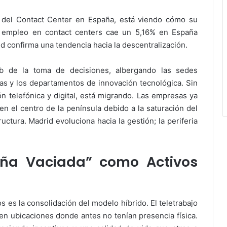
e del Contact Center en España, está viendo cómo su
l empleo en contact centers cae un 5,16% en España
id confirma una tendencia hacia la descentralización.
ub de la toma de decisiones, albergando las sedes
tas y los departamentos de innovación tecnológica. Sin
ón telefónica y digital, está migrando. Las empresas ya
n el centro de la península debido a la saturación del
uctura. Madrid evoluciona hacia la gestión; la periferia
aña Vaciada” como Activos
s es la consolidación del modelo híbrido. El teletrabajo
 en ubicaciones donde antes no tenían presencia física.