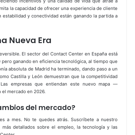
freciendo incentivos y una calidad de vida que atrae a
limita la capacidad de ofrecer una experiencia de cliente
n estabilidad y conectividad están ganando la partida a
a Nueva Era
reversible. El sector del Contact Center en España está
pero ganando en eficiencia tecnológica, al tiempo que
onía absoluta de Madrid ha terminado, dando paso a un
omo Castilla y León demuestran que la competitividad
s. Las empresas que entiendan este nuevo mapa —
en el mercado en 2026.
 cambios del mercado?
es a mes. No te quedes atrás. Suscríbete a nuestro
s más detallados sobre el empleo, la tecnología y las
Center.