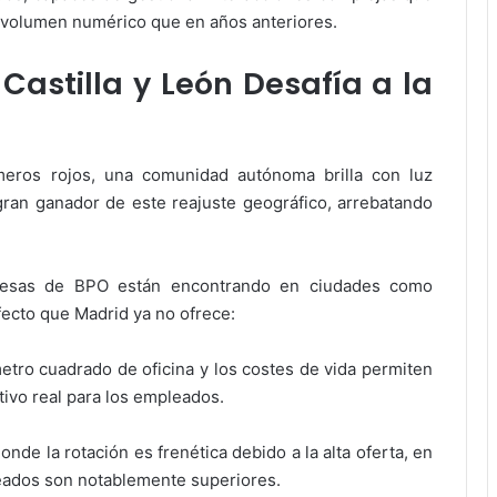
 volumen numérico que en años anteriores.
 Castilla y León Desafía a la
meros rojos, una comunidad autónoma brilla con luz
gran ganador de este reajuste geográfico, arrebatando
esas de BPO están encontrando en ciudades como
fecto que Madrid ya no ofrece:
etro cuadrado de oficina y los costes de vida permiten
tivo real para los empleados.
onde la rotación es frenética debido a la alta oferta, en
leados son notablemente superiores.