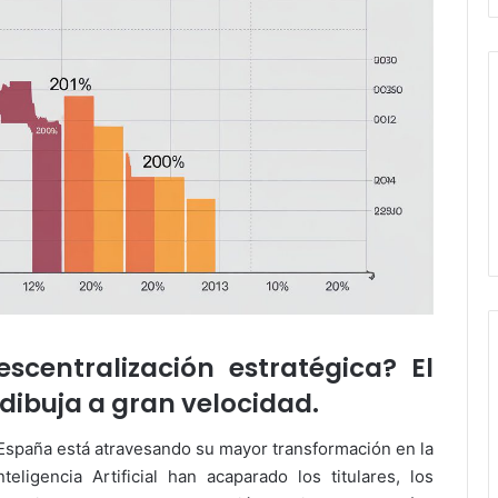
scentralización estratégica? El
dibuja a gran velocidad.
n España está atravesando su mayor transformación en la
teligencia Artificial han acaparado los titulares, los