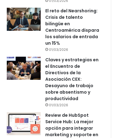
01/03/2026
El reto del Nearshoring:
Crisis de talento
bilingüe en
Centroamérica dispara
los salarios de entrada
un 15%
01/03/2026
Claves y estrategias en
el Encuentro de
Directivos de la
Asociación CEX:
Desayuno de trabajo
sobre absentismo y
productividad
01/03/2026
Review de HubSpot
Service Hub: La mejor
opción para integrar
marketing y soporte en