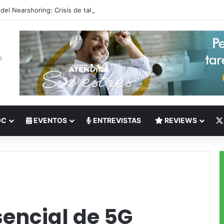
 del Nearshoring: Crisis de talento bilingüe en Centroamérica dispara lo
OC
EVENTOS
ENTREVISTAS
REVIEWS
sencial de 5G