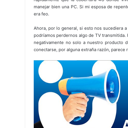
manejar bien una PC. Si mi esposa de repente
era feo.
Ahora, por lo general, si esto nos sucediera 
podríamos perdernos algo de TV transmitida. 
negativamente no solo a nuestro producto d
conectarse, por alguna extraña razón, parece 