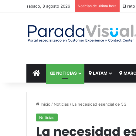
sábado, 8 agosto 2026
Noticias de última hora
El reto
INICIO
NOTICIAS
LATAM
MAR
Inicio
/
Noticias
/
La necesidad esencial de 5G
Noticias
La necesidad e