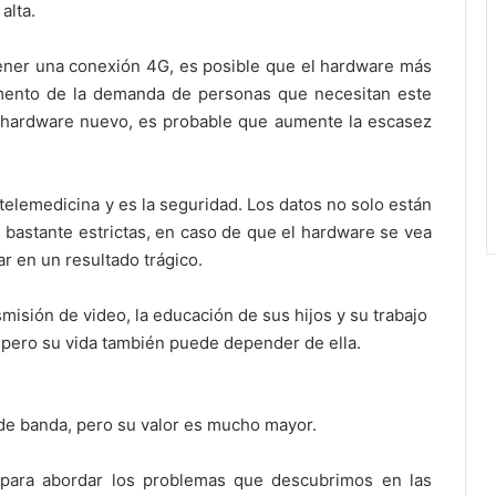
alta.
ner una conexión 4G, es posible que el hardware más
umento de la demanda de personas que necesitan este
de hardware nuevo, es probable que aumente la escasez
elemedicina y es la seguridad. Los datos no solo están
bastante estrictas, en caso de que el hardware se vea
r en un resultado trágico.
isión de video, la educación de sus hijos y su trabajo
 pero su vida también puede depender de ella.
e banda, pero su valor es mucho mayor.
 para abordar los problemas que descubrimos en las