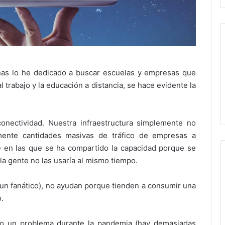
nas lo he dedicado a buscar escuelas y empresas que
 trabajo y la educación a distancia, se hace evidente la
nectividad. Nuestra infraestructura simplemente no
mente cantidades masivas de tráfico de empresas a
e en las que se ha compartido la capacidad porque se
la gente no las usaría al mismo tiempo.
n fanático), no ayudan porque tienden a consumir una
.
o un problema durante la pandemia (hay demasiadas