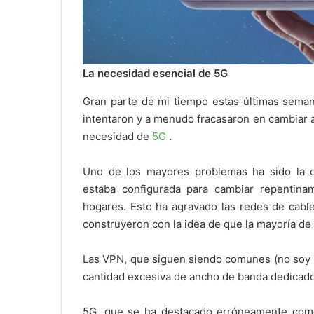
La necesidad esencial de 5G
Gran parte de mi tiempo estas últimas sema
intentaron y a menudo fracasaron en cambiar al
necesidad de
5G
.
Uno de los mayores problemas ha sido la co
estaba configurada para cambiar repentina
hogares. Esto ha agravado las redes de cabl
construyeron con la idea de que la mayoría de 
Las VPN, que siguen siendo comunes (no soy u
cantidad excesiva de ancho de banda dedicado
5G, que se ha destacado erróneamente com