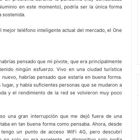
uminio en este momento), podría ser la única forma
a sostenida.
 mejor teléfono inteligente actual del mercado, el One
habrías pensado que mi pivote, que era principalmente
 tenido ningún esfuerzo. Vivo en una ciudad turística
e nuevo, habrías pensado que estaría en buena forma.
n lugar, y había suficientes personas que se mudaron a
da y el rendimiento de la red se volvieron muy poco
luso una gran interrupción que me dejó fuera de una
staba en tan buena forma como pensaba. Ahora, desde
, tengo un punto de acceso WiFi 4G, pero descubrí
no solo no era excelente, el dispositivo solo podía