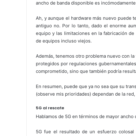
ancho de banda disponible es incómodamente 
Ah, y aunque el hardware más nuevo puede te
antiguo no. Por lo tanto, dado el enorme a
equipo y las limitaciones en la fabricación 
de equipos incluso viejos.
Además, tenemos otro problema nuevo con la t
protegidos por regulaciones gubernamentales 
comprometido, sino que también podría resulta
En resumen, puede que ya no sea que su transm
(observe mis prioridades) dependan de la red,
5G al rescate
Hablamos de 5G en términos de mayor ancho d
5G fue el resultado de un esfuerzo colosal