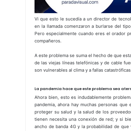
Vi que esto le sucedía a un director de tecn
en la llamada comenzaron a burlarse del tip
Pero especialmente cuando eres el orador prin
compañeros.
A este problema se suma el hecho de que esta
de las viejas líneas telefónicas y de cable f
son vulnerables al clima y a fallas catastróficas
La pandemia hace que este problema sea ater
Ahora bien, esto es indudablemente problemát
pandemia, ahora hay muchas personas que es
proteger su salud y la salud de los proveedo
tienen necesita una conexión de red; y si bi
ancho de banda 4G y la probabilidad de que 