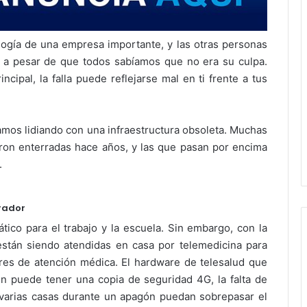
ología de una empresa importante, y las otras personas
o a pesar de que todos sabíamos que no era su culpa.
cipal, la falla puede reflejarse mal en ti frente a tus
mos lidiando con una infraestructura obsoleta. Muchas
ueron enterradas hace años, y las que pasan por encima
.
rador
ico para el trabajo y la escuela. Sin embargo, con la
tán siendo atendidas en casa por telemedicina para
res de atención médica. El hardware de telesalud que
en puede tener una copia de seguridad 4G, la falta de
varias casas durante un apagón puedan sobrepasar el