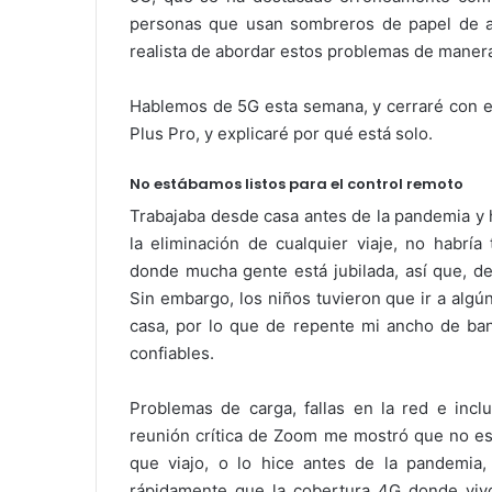
personas que usan sombreros de papel de al
realista de abordar estos problemas de maner
Hablemos de 5G esta semana, y cerraré con el
Plus Pro, y explicaré por qué está solo.
No estábamos listos para el control remoto
Trabajaba desde casa antes de la pandemia y 
la eliminación de cualquier viaje, no habría
donde mucha gente está jubilada, así que, d
Sin embargo, los niños tuvieron que ir a algú
casa, por lo que de repente mi ancho de ban
confiables.
Problemas de carga, fallas en la red e inc
reunión crítica de Zoom me mostró que no e
que viajo, o lo hice antes de la pandemia
rápidamente que la cobertura 4G donde vivo 