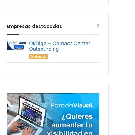
Empresas destacadas
OkDiga – Contact Center
Outsourcing
Destacada