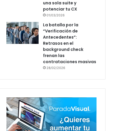
una sola suite y
potenciar tu CX
01/03/2026
La batalla por la
“Verificación de
Antecedentes”:
Retrasos en el
background check
frenan las
contrataciones masivas
28/02/2026