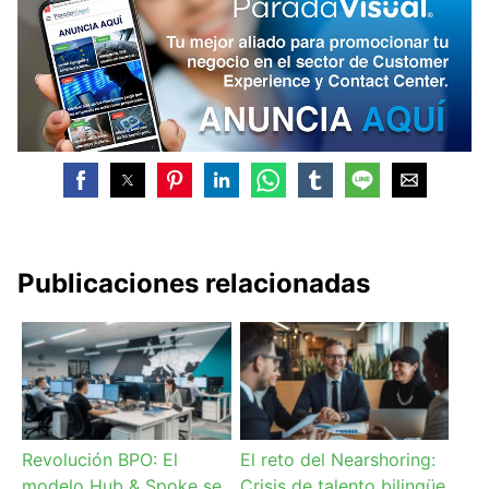
Publicaciones relacionadas
Revolución BPO: El
El reto del Nearshoring:
modelo Hub & Spoke se
Crisis de talento bilingüe