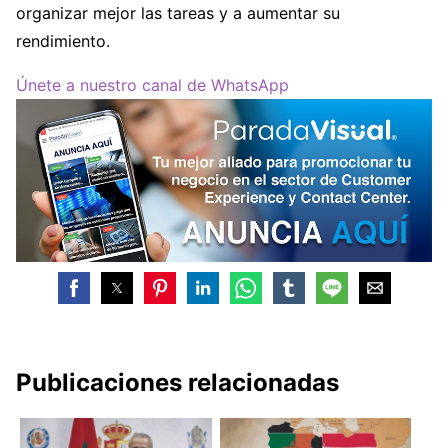
organizar mejor las tareas y a aumentar su
rendimiento.
Únete a nuestro canal de WhatsApp
Publicaciones relacionadas