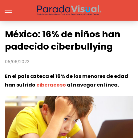
México: 16% de niños han
padecido ciberbullying
05/06/2022
En el país azteca el 16% de los menores de edad
han sufrido
ciberacoso
al navegar en línea.