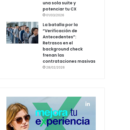
una sola suite y
potenciar tu CX
01/03/2026
La batalla por la
“Verificación de
Antecedentes”:
Retrasos en el
background check
frenan las
contrataciones masivas
28/02/2026