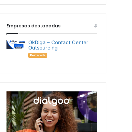
Empresas destacadas
OkDiga – Contact Center
Outsourcing
Destacada