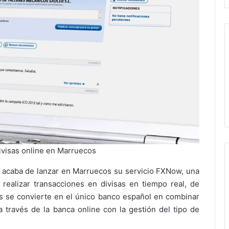
ivisas online en Marruecos
a, acaba de lanzar en Marruecos su servicio FXNow, una
 realizar transacciones en divisas en tiempo real, de
 se convierte en el único banco español en combinar
 a través de la banca online con la gestión del tipo de