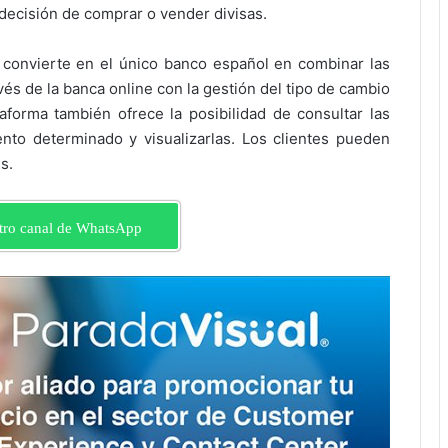
 decisión de comprar o vender divisas.
convierte en el único banco español en combinar las
vés de la banca online con la gestión del tipo de cambio
taforma también ofrece la posibilidad de consultar las
nto determinado y visualizarlas. Los clientes pueden
s.
tro canal de WhatsApp