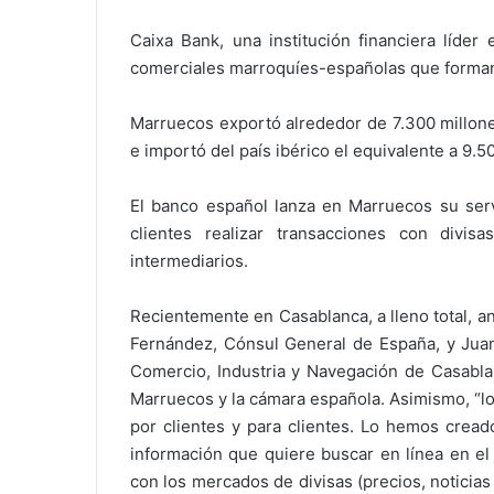
Caixa Bank, una institución financiera líder
comerciales marroquíes-españolas que forman 
Marruecos exportó alrededor de 7.300 millon
e importó del país ibérico el equivalente a 9.
El banco español lanza en Marruecos su serv
clientes realizar transacciones con divi
intermediarios.
Recientemente en Casablanca, a lleno total, 
Fernández, Cónsul General de España, y Jua
Comercio, Industria y Navegación de Casabla
Marruecos y la cámara española. Asimismo, “l
por clientes y para clientes. Lo hemos creado
información que quiere buscar en línea en el
con los mercados de divisas (precios, noticias