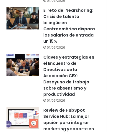
01/03/2026
El reto del Nearshoring:
Crisis de talento
bilingüe en
Centroamérica dispara
los salarios de entrada
un 15%
01/03/2026
Claves y estrategias en
el Encuentro de
Directivos de la
Asociación CEX:
Desayuno de trabajo
sobre absentismo y
productividad
01/03/2026
Review de HubSpot
Service Hub: La mejor
opción para integrar
marketing y soporte en