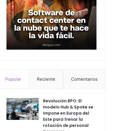
Popular
Reciente
Comentarios
Revolución BPO: El
modelo Hub & Spoke se
impone en Europa del
Este para frenar la
rotación de personal