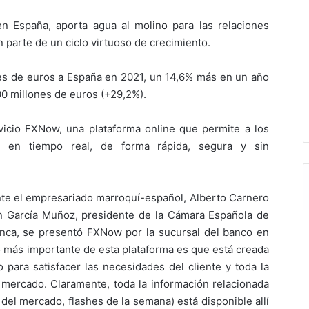
 en España, aporta agua al molino para las relaciones
parte de un ciclo virtuoso de crecimiento.
es de euros a España en 2021, un 14,6% más en un año
500 millones de euros (+29,2%).
icio FXNow, una plataforma online que permite a los
sas en tiempo real, de forma rápida, segura y sin
ante el empresariado marroquí-español, Alberto Carnero
n García Muñoz, presidente de la Cámara Española de
nca, se presentó FXNow por la sucursal del banco en
o más importante de esta plataforma es que está creada
 para satisfacer las necesidades del cliente y toda la
 mercado. Claramente, toda la información relacionada
 del mercado, flashes de la semana) está disponible allí