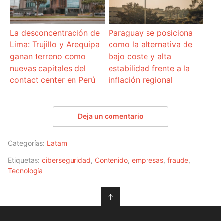
La desconcentración de
Paraguay se posiciona
Lima: Trujillo y Arequipa
como la alternativa de
ganan terreno como
bajo coste y alta
nuevas capitales del
estabilidad frente a la
contact center en Perú
inflación regional
Deja un comentario
Categorías:
Latam
Etiquetas:
ciberseguridad
,
Contenido
,
empresas
,
fraude
,
Tecnología
↑