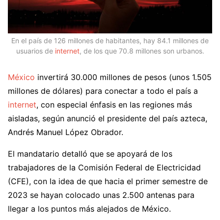
En el país de 126 millones de habitantes, hay 84.1 millones de
usuarios de
internet
, de los que 70.8 millones son urbanos.
México
invertirá 30.000 millones de pesos (unos 1.505
millones de dólares) para conectar a todo el país a
internet
, con especial énfasis en las regiones más
aisladas, según anunció el presidente del país azteca,
Andrés Manuel López Obrador.
El mandatario detalló que se apoyará de los
trabajadores de la Comisión Federal de Electricidad
(CFE), con la idea de que hacia el primer semestre de
2023 se hayan colocado unas 2.500 antenas para
llegar a los puntos más alejados de México.