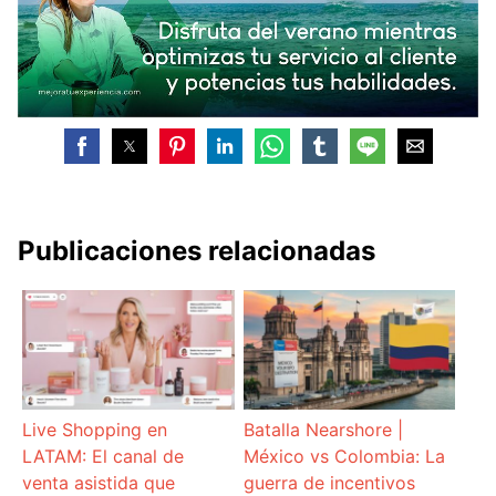
Publicaciones relacionadas
Live Shopping en
Batalla Nearshore |
LATAM: El canal de
México vs Colombia: La
venta asistida que
guerra de incentivos