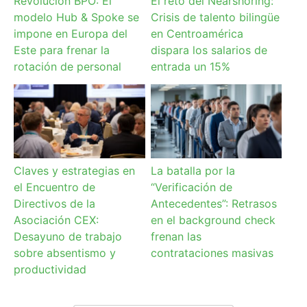
Revolución BPO: El
El reto del Nearshoring:
modelo Hub & Spoke se
Crisis de talento bilingüe
impone en Europa del
en Centroamérica
Este para frenar la
dispara los salarios de
rotación de personal
entrada un 15%
Claves y estrategias en
La batalla por la
el Encuentro de
“Verificación de
Directivos de la
Antecedentes”: Retrasos
Asociación CEX:
en el background check
Desayuno de trabajo
frenan las
sobre absentismo y
contrataciones masivas
productividad