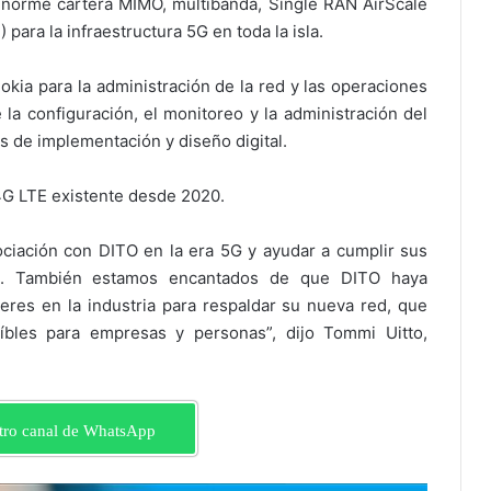
enorme cartera MIMO, multibanda, Single RAN AirScale
para la infraestructura 5G en toda la isla.
okia para la administración de la red y las operaciones
e la configuración, el monitoreo y la administración del
s de implementación y diseño digital.
 4G LTE existente desde 2020.
ciación con DITO en la era 5G y ayudar a cumplir sus
5G. También estamos encantados de que DITO haya
res en la industria para respaldar su nueva red, que
eíbles para empresas y personas”, dijo Tommi Uitto,
tro canal de WhatsApp