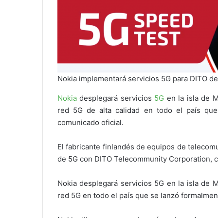
Nokia implementará servicios 5G para DITO de 
Nokia
desplegará servicios
5G
en la isla de M
red 5G de alta calidad en todo el país q
comunicado oficial.
El fabricante finlandés de equipos de teleco
de 5G con DITO Telecommunity Corporation, co
Nokia desplegará servicios 5G en la isla de 
red 5G en todo el país que se lanzó formalmen