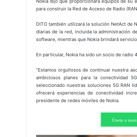
Nokia dijo que proporcionará equipos de su 
para construir la Red de Acceso de Radio (RAN) 
DITO también utilizará la solución NetAct de N
diarias de la red, incluida la administración d
software, mientras que Nokia brindará servicio
En particular, Nokia ha sido un socio de radio
“Estamos orgullosos de continuar nuestra aso
ambiciosos planes para la conectividad 
seleccionado nuestras soluciones 5G RAN líde
ofrecerá experiencias de conectividad incr
presidente de redes móviles de Nokia.
Únete a nues