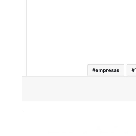
empresas
Google
Cloud
y