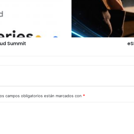
autónoma
oud Summit
eS
os campos obligatorios están marcados con
*