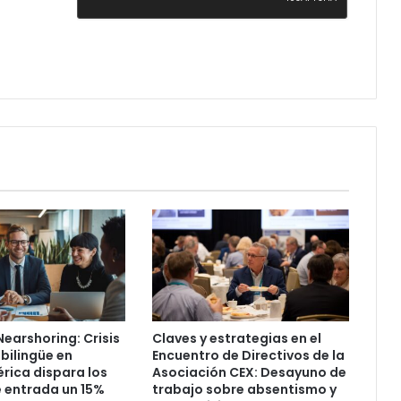
 Nearshoring: Crisis
Claves y estrategias en el
 bilingüe en
Encuentro de Directivos de la
ica dispara los
Asociación CEX: Desayuno de
e entrada un 15%
trabajo sobre absentismo y