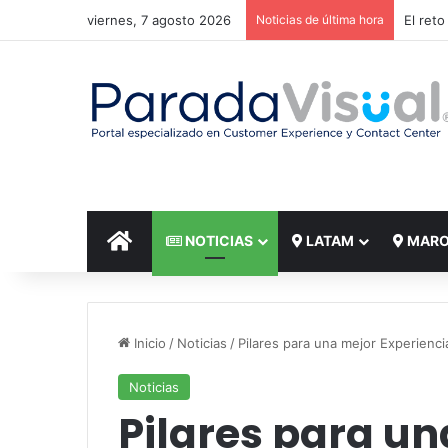
viernes, 7 agosto 2026
Noticias de última hora
El reto
INICIO
NOTICIAS
LATAM
MAR
Inicio
/
Noticias
/
Pilares para una mejor Experienc
Noticias
Pilares para un