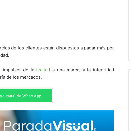
rcios de los clientes están dispuestos a pagar más por
idad.
r impulsor de la
lealtad
a una marca, y la integridad
ría de los mercados.
tro canal de WhatsApp