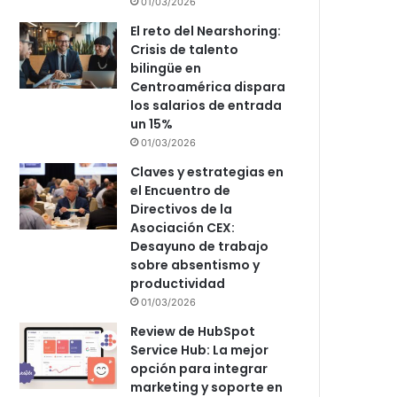
01/03/2026
El reto del Nearshoring:
Crisis de talento
bilingüe en
Centroamérica dispara
los salarios de entrada
un 15%
01/03/2026
Claves y estrategias en
el Encuentro de
Directivos de la
Asociación CEX:
Desayuno de trabajo
sobre absentismo y
productividad
01/03/2026
Review de HubSpot
Service Hub: La mejor
opción para integrar
marketing y soporte en