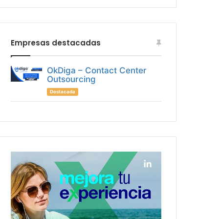
Empresas destacadas
OkDiga – Contact Center
Outsourcing
Destacada