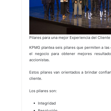
Pilares para una mejor Experiencia del Clien
KPMG plantea seis pilares que permiten a las
el negocio para obtener mejores resultad
accionistas.
Estos pilares van orientados a brindar confi
cliente.
Los pilares son:
Integridad
Resolución