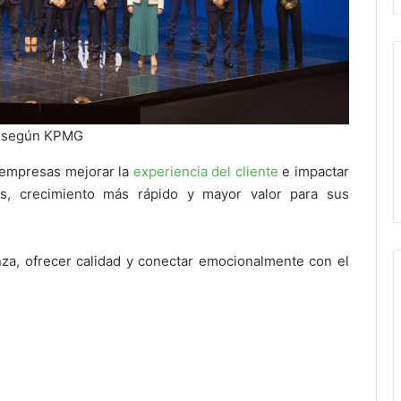
te según KPMG
 empresas mejorar la
experiencia del cliente
e impactar
os, crecimiento más rápido y mayor valor para sus
anza, ofrecer calidad y conectar emocionalmente con el