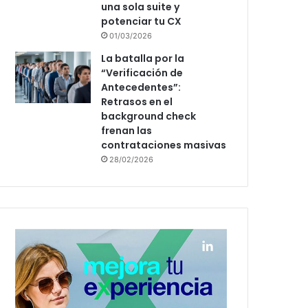
una sola suite y
potenciar tu CX
01/03/2026
La batalla por la
“Verificación de
Antecedentes”:
Retrasos en el
background check
frenan las
contrataciones masivas
28/02/2026