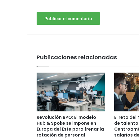
Publicaciones relacionadas
Revolución BPO: El modelo
El reto del
Hub & Spoke se impone en
de talento
Europa del Este para frenar la
Centroamér
rotación de personal
salarios d